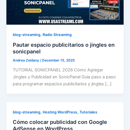
,
blog-streaming
Radio Streaming
Pautar espacio publicitarios o jingles en
sonicpanel
Andrea Zeldany
/
December 15, 2025
TUTORIAL SONICPANEL 2026 Cómo Agregar
Jingles y Publicidad en SonicPanel Guía paso a paso
para programar espacios publicitarios y jingles […]
,
,
blog-streaming
Hosting WordPress
Tutoriales
Cómo colocar publicidad con Google
AdSense en WordPress