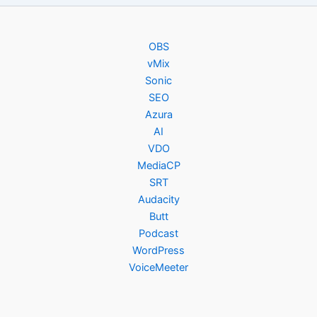
OBS
vMix
Sonic
SEO
Azura
AI
VDO
MediaCP
SRT
Audacity
Butt
Podcast
WordPress
VoiceMeeter