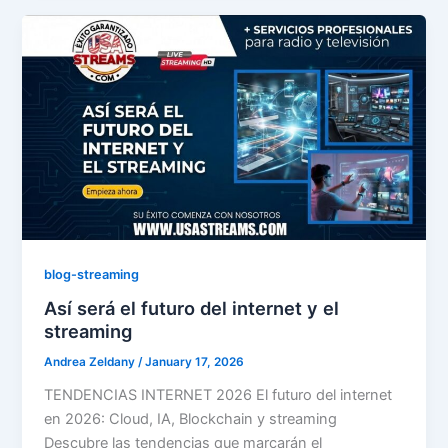
blog-streaming
Así será el futuro del internet y el
streaming
Andrea Zeldany
/
January 17, 2026
TENDENCIAS INTERNET 2026 El futuro del internet
en 2026: Cloud, IA, Blockchain y streaming
Descubre las tendencias que marcarán el