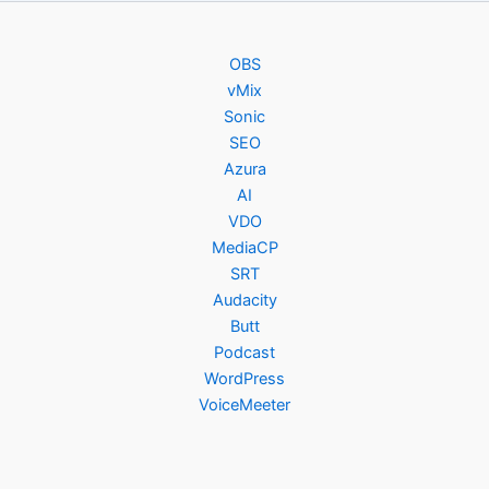
OBS
vMix
Sonic
SEO
Azura
AI
VDO
MediaCP
SRT
Audacity
Butt
Podcast
WordPress
VoiceMeeter