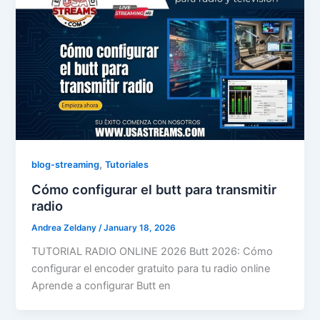
,
blog-streaming
Tutoriales
Cómo configurar el butt para transmitir
radio
Andrea Zeldany
/
January 18, 2026
TUTORIAL RADIO ONLINE 2026 Butt 2026: Cómo
configurar el encoder gratuito para tu radio online
Aprende a configurar Butt en