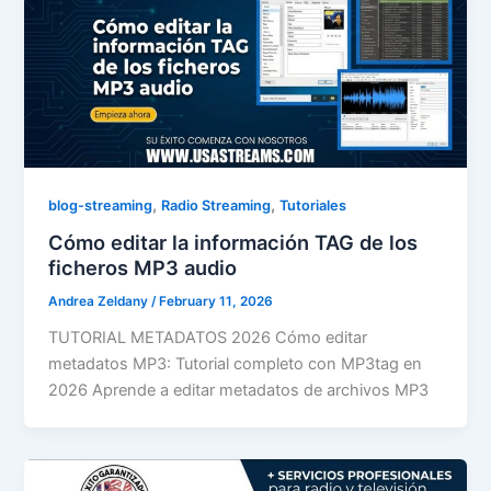
,
,
blog-streaming
Radio Streaming
Tutoriales
Cómo editar la información TAG de los
ficheros MP3 audio
Andrea Zeldany
/
February 11, 2026
TUTORIAL METADATOS 2026 Cómo editar
metadatos MP3: Tutorial completo con MP3tag en
2026 Aprende a editar metadatos de archivos MP3