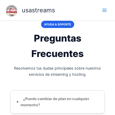
Skip
usastreams
to
content
AYUDA & SOPORTE
Preguntas
Frecuentes
Resolvemos tus dudas principales sobre nuestros
servicios de streaming y hosting.
¿Puedo cambiar de plan en cualquier
momento?