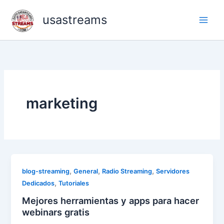
Skip
usastreams
to
content
marketing
,
,
,
blog-streaming
General
Radio Streaming
Servidores
,
Dedicados
Tutoriales
Mejores herramientas y apps para hacer
webinars gratis