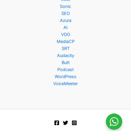
Sonic
SEO
Azura
AI
VDO
MediaCP
SRT
Audacity
Butt
Podcast
WordPress
VoiceMeeter