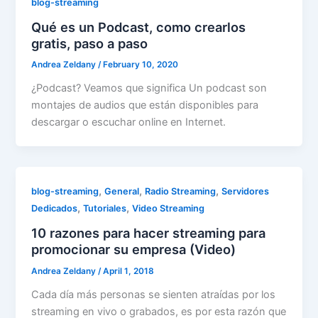
blog-streaming
Qué es un Podcast, como crearlos
gratis, paso a paso
Andrea Zeldany
/
February 10, 2020
¿Podcast? Veamos que significa Un podcast son
montajes de audios que están disponibles para
descargar o escuchar online en Internet.
,
,
,
blog-streaming
General
Radio Streaming
Servidores
,
,
Dedicados
Tutoriales
Video Streaming
10 razones para hacer streaming para
promocionar su empresa (Video)
Andrea Zeldany
/
April 1, 2018
Cada día más personas se sienten atraídas por los
streaming en vivo o grabados, es por esta razón que