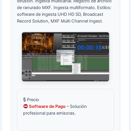
difusión. Ingesta multicanal. Registro de archivo
de ranurado MXF. Ingesta multiformato. Estilos:
software de ingesta UHD HD SD, Broadcast
Record Solution, MXF Multi Channel Ingest.
Precio
Software de Pago
– Solución
profesional para emisoras.