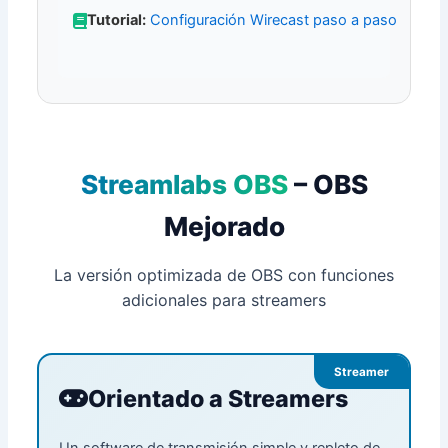
Tutorial:
Configuración Wirecast paso a paso
Streamlabs OBS
– OBS
Mejorado
La versión optimizada de OBS con funciones
adicionales para streamers
Streamer
Orientado a Streamers
Un software de transmisión simple y repleto de