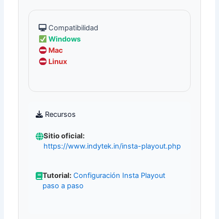
Compatibilidad
Windows
Mac
Linux
Recursos
Sitio oficial:
https://www.indytek.in/insta-playout.php
Tutorial:
Configuración Insta Playout
paso a paso