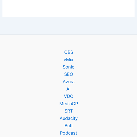
OBS
vMix
Sonic
SEO
Azura
AI
VDO
MediaCP
SRT
Audacity
Butt
Podcast