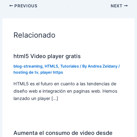
PREVIOUS
NEXT
Relacionado
html5 Video player gratis
blog-streaming
,
HTML5
,
Tutoriales
/ By
Andrea Zeldany
/
hosting de tv
,
player https
HTML5 es el futuro en cuanto a las tendencias de
diseño web e integración en paginas web. Hemos
lanzado un player […]
Aumenta el consumo de video desde