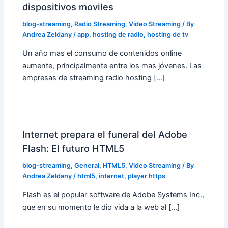
dispositivos moviles
blog-streaming
,
Radio Streaming
,
Video Streaming
/ By
Andrea Zeldany
/
app
,
hosting de radio
,
hosting de tv
Un año mas el consumo de contenidos online
aumente, principalmente entre los mas jóvenes. Las
empresas de streaming radio hosting […]
Internet prepara el funeral del Adobe
Flash: El futuro HTML5
blog-streaming
,
General
,
HTML5
,
Video Streaming
/ By
Andrea Zeldany
/
html5
,
internet
,
player https
Flash es el popular software de Adobe Systems Inc.,
que en su momento le dio vida a la web al […]