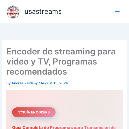
Skip
usastreams
to
content
Encoder de streaming para
vídeo y TV, Programas
recomendados
By
Andrea Zeldany
/
August 15, 2024
GUÍA ENCODERS
Guía Completa de Programas para Transmisión de