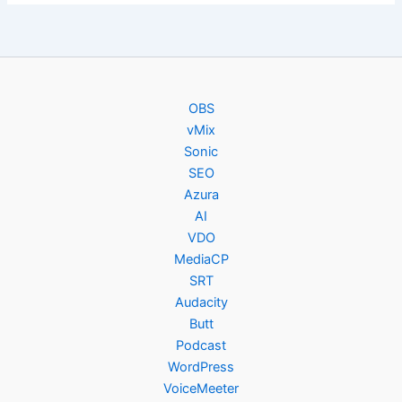
OBS
vMix
Sonic
SEO
Azura
AI
VDO
MediaCP
SRT
Audacity
Butt
Podcast
WordPress
VoiceMeeter