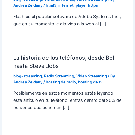
Andrea Zeldany
/
html5
,
internet
,
player https
Flash es el popular software de Adobe Systems Inc.,
que en su momento le dio vida a la web al […]
La historia de los teléfonos, desde Bell
hasta Steve Jobs
blog-streaming
,
Radio Streaming
,
Video Streaming
/ By
Andrea Zeldany
/
hosting de radio
,
hosting de tv
Posiblemente en estos momentos estás leyendo
este artículo en tu teléfono, entras dentro del 90% de
personas que tienen un […]