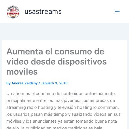
Skip
usastreams
to
content
Aumenta el consumo de
video desde dispositivos
moviles
By
Andrea Zeldany
/
January 3, 2016
Un año mas el consumo de contenidos online aumente,
principalmente entre los mas jóvenes. Las empresas de
streaming radio hosting y televisión hosting lo confirman,
los usuarios pasan más tiempo visualizando vídeos en sus
móviles y los anunciantes ya están tomando buena nota
de ello, la publicidad en medios tradicionales baja