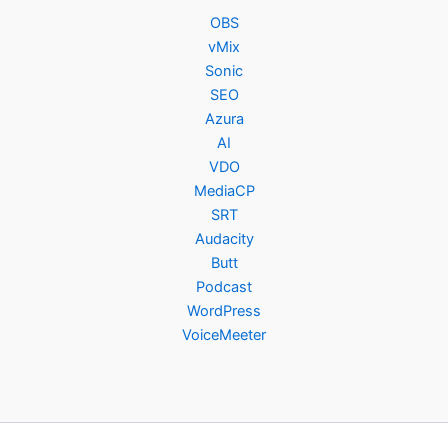
OBS
vMix
Sonic
SEO
Azura
AI
VDO
MediaCP
SRT
Audacity
Butt
Podcast
WordPress
VoiceMeeter