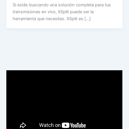
Si estás buscando una solución completa para tus
transmisiones en vivo, XSplit puede ser la
herramienta que necesitas. XSplit es […]