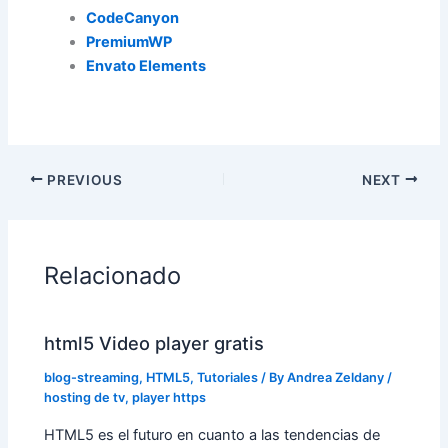
CodeCanyon
PremiumWP
Envato Elements
PREVIOUS
NEXT
Relacionado
html5 Video player gratis
blog-streaming
,
HTML5
,
Tutoriales
/ By
Andrea Zeldany
/
hosting de tv
,
player https
HTML5 es el futuro en cuanto a las tendencias de