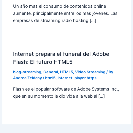
Un año mas el consumo de contenidos online
aumente, principalmente entre los mas jóvenes. Las
empresas de streaming radio hosting […]
Internet prepara el funeral del Adobe
Flash: El futuro HTML5
blog-streaming
,
General
,
HTML5
,
Video Streaming
/ By
Andrea Zeldany
/
html5
,
internet
,
player https
Flash es el popular software de Adobe Systems Inc.,
que en su momento le dio vida a la web al […]