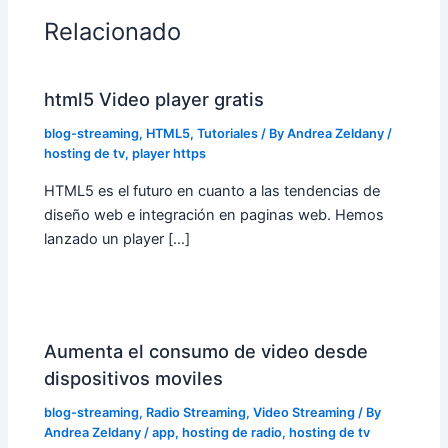
Relacionado
html5 Video player gratis
blog-streaming
,
HTML5
,
Tutoriales
/ By
Andrea Zeldany
/
hosting de tv
,
player https
HTML5 es el futuro en cuanto a las tendencias de
diseño web e integración en paginas web. Hemos
lanzado un player […]
Aumenta el consumo de video desde
dispositivos moviles
blog-streaming
,
Radio Streaming
,
Video Streaming
/ By
Andrea Zeldany
/
app
,
hosting de radio
,
hosting de tv