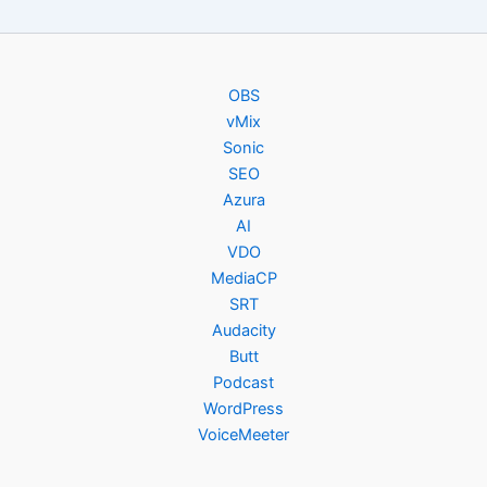
OBS
vMix
Sonic
SEO
Azura
AI
VDO
MediaCP
SRT
Audacity
Butt
Podcast
WordPress
VoiceMeeter