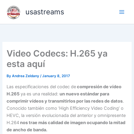
Skip
usastreams
to
content
Video Codecs: H.265 ya
esta aquí
By
Andrea Zeldany
/
January 8, 2017
Las especificaciones del codec de
compresión de vídeo
H.265
ya es una realidad:
un nuevo estándar para
comprimir vídeos y transmitirlos por las redes de datos
.
Conocido también como ‘High Efficiency Video Coding’ o
HEVC, la versión evolucionada del anterior y omnipresente
H.264
nos trae más calidad de imagen ocupando la mitad
de ancho de banda.