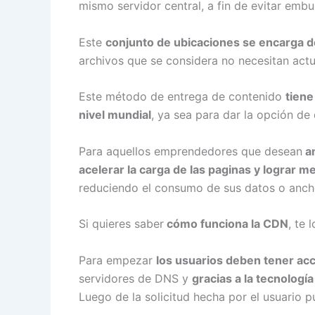
mismo servidor central, a fin de evitar emb
Este
conjunto de ubicaciones se encarga de r
archivos que se considera no necesitan act
Este método de entrega de contenido
tiene
nivel mundial
, ya sea para dar la opción de
Para aquellos emprendedores que desean
am
acelerar la carga de las paginas y lograr m
reduciendo el consumo de sus datos o ancho 
Si quieres saber
cómo funciona la CDN
, te
Para empezar
los usuarios deben tener ac
servidores de DNS y
gracias a la tecnologí
Luego de la solicitud hecha por el usuario p