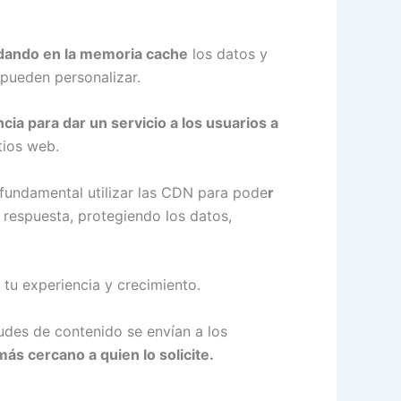
dando en la memoria cache
los datos y
 pueden personalizar.
cia para dar un servicio a los usuarios a
tios web.
 fundamental utilizar las CDN para pode
r
 respuesta, protegiendo los datos,
 tu experiencia y crecimiento.
itudes de contenido se envían a los
más cercano a quien lo solicite.