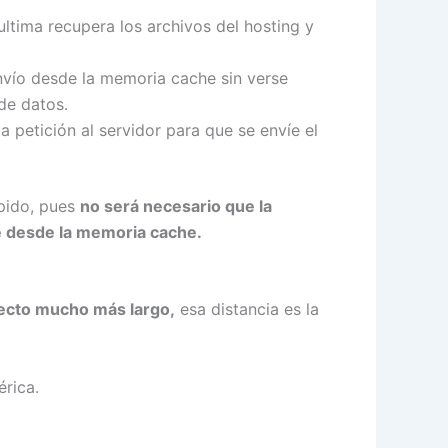
ultima recupera los archivos del hosting y
envío desde la memoria cache sin verse
de datos.
a petición al servidor para que se envíe el
ápido, pues
no será necesario que la
te desde la memoria cache.
ayecto mucho más largo,
esa distancia es la
rica.