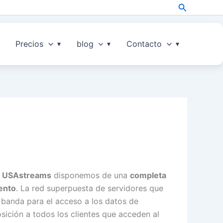
Search
Precios
blog
Contacto
n
USAstreams
disponemos de una
completa
ento
. La red superpuesta de servidores que
 banda para el acceso a los datos de
osición a todos los clientes que acceden al