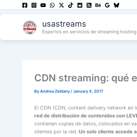
Skip
to
content
usastreams
Expertos en servicios de streaming hosting 
CDN streaming: qué e
By
Andrea Zeldany
/
January 4, 2017
El CDN (CDN, content delivery network en i
red de distribución de contenidos con LEV
contienen copias de datos, colocados en var
clientes por la red.
Un solo cliente accede a 