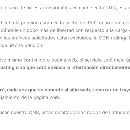
 en caso de no estar disponibles en cache en la CDN, esta 
a hecho la petición están en la cache del PoP, ocurre un re
es dándole un poco mas de libertad con respecto a la carga 
 los archivos solicitados están excluidos, la CDN redirige l
ue hizo la petición.
 ese mismo contenido o pagina web, el servicio será mas r
l hosting sino que será enviada la información directamen
rá, cada vez que se conecte al sitio web, recorrer un tr
ojamiento de la página web.
san nuestro DNS, están resaltados los nodos de Latinoamé