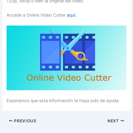
720p, 480p o bien la original del vídeo.
Accede a Online Video Cutter
aquí
.
Esperamos que esta información te haya sido de ayuda.
PREVIOUS
NEXT