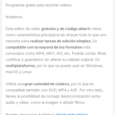
Programas gratis para recortar vídeos
Avidemux
Este editor de vídeo
gratuito y de código abiert
o tiene
como característica principal la de ofrecer todo lo que uno
necesita para
realizar tareas de edición simples.
Es
compatible con la mayoría de los formatos
más
conocidos como MP4, MKV, AVI, etc. Podrás cortar, filtrar,
codificar y guardarlos sin alterar su calidad original. Es
multiplataforma
, por lo que se puede usar en Windows,
macOS y Linux
Utiliza una
gran variedad de códecs,
por lo que es
compatible también con DVD, MP4 y ASF. Por otro lado,
tienes la posibilidad de corregir desincronización entre
audio y video, como la imagen o añadir filtros.
Puedes descargar Avidemux
desde este enlace
.