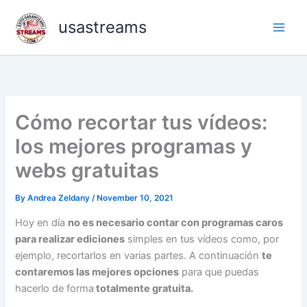
Skip
usastreams
to
content
Cómo recortar tus vídeos:
los mejores programas y
webs gratuitas
By
Andrea Zeldany
/
November 10, 2021
Hoy en día
no es necesario contar con programas caros
para realizar ediciones
simples en tus vídeos como, por
ejemplo, recortarlos en varias partes. A continuación
te
contaremos las mejores opciones
para que puedas
hacerlo de forma
totalmente gratuita.