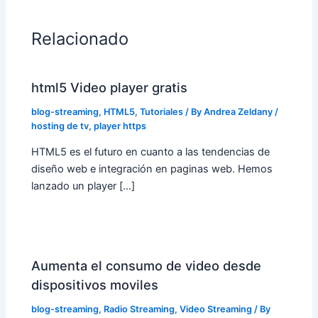
Relacionado
html5 Video player gratis
blog-streaming
,
HTML5
,
Tutoriales
/ By
Andrea Zeldany
/
hosting de tv
,
player https
HTML5 es el futuro en cuanto a las tendencias de
diseño web e integración en paginas web. Hemos
lanzado un player […]
Aumenta el consumo de video desde
dispositivos moviles
blog-streaming
,
Radio Streaming
,
Video Streaming
/ By