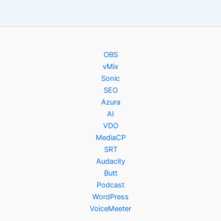
OBS
vMix
Sonic
SEO
Azura
AI
VDO
MediaCP
SRT
Audacity
Butt
Podcast
WordPress
VoiceMeeter