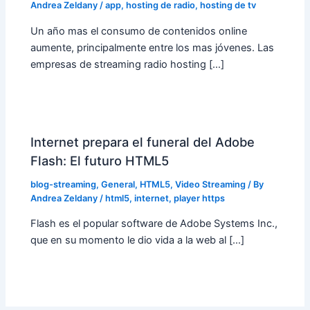
Andrea Zeldany
/
app
,
hosting de radio
,
hosting de tv
Un año mas el consumo de contenidos online
aumente, principalmente entre los mas jóvenes. Las
empresas de streaming radio hosting […]
Internet prepara el funeral del Adobe
Flash: El futuro HTML5
blog-streaming
,
General
,
HTML5
,
Video Streaming
/ By
Andrea Zeldany
/
html5
,
internet
,
player https
Flash es el popular software de Adobe Systems Inc.,
que en su momento le dio vida a la web al […]