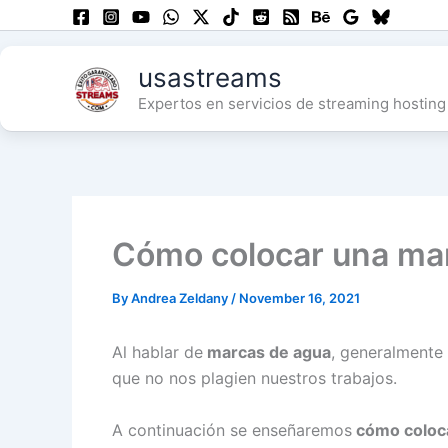
Skip
to
content
usastreams
Expertos en servicios de streaming hosting 
Cómo colocar una mar
By
Andrea Zeldany
/
November 16, 2021
Al hablar de
marcas de agua
, generalmente
que no nos plagien nuestros trabajos.
A continuación se enseñaremos
cómo coloc