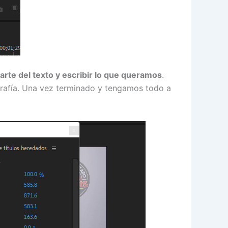
arte del texto y escribir lo que queramos
.
pografía. Una vez terminado y tengamos todo a