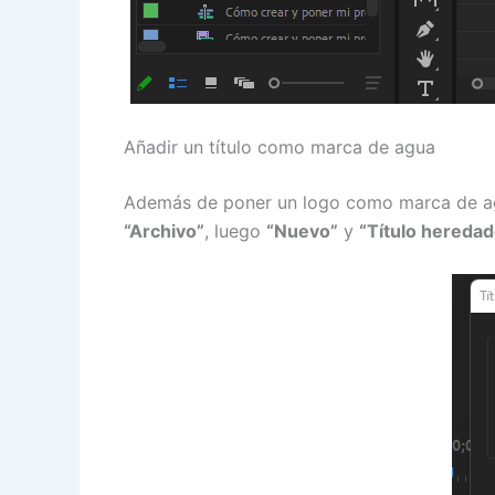
Añadir un título como marca de agua
Además de poner un logo como marca de a
“Archivo”
, luego
“Nuevo”
y
“Título heredad