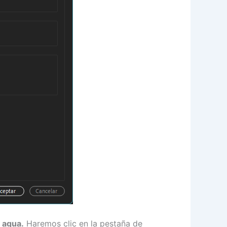
 agua.
Haremos clic en la pestaña de