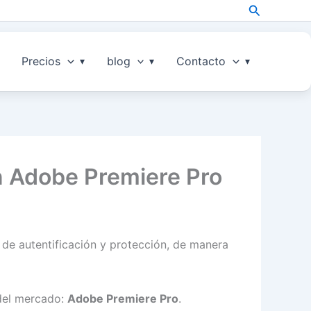
Search
Precios
blog
Contacto
n Adobe Premiere Pro
de autentificación y protección, de manera
 del mercado:
Adobe Premiere Pro
.