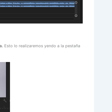
a.
Esto lo realizaremos yendo a la pestaña