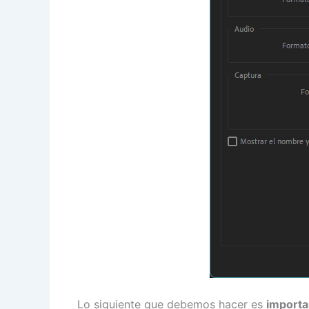
Lo siguiente que debemos hacer es
importa