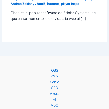
Andrea Zeldany
/
html5
,
internet
,
player https
Flash es el popular software de Adobe Systems Inc.,
que en su momento le dio vida a la web al […]
OBS
vMix
Sonic
SEO
Azura
AI
VDO