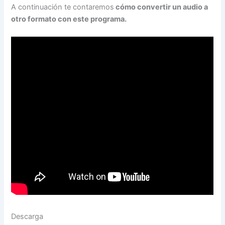
A continuación te contaremos
cómo convertir un audio a
otro formato con este programa.
Descarga