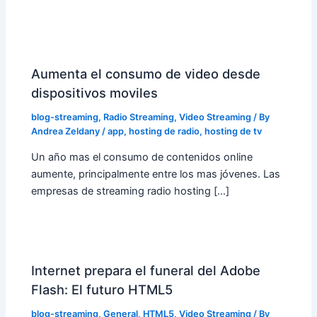
Aumenta el consumo de video desde
dispositivos moviles
blog-streaming
,
Radio Streaming
,
Video Streaming
/ By
Andrea Zeldany
/
app
,
hosting de radio
,
hosting de tv
Un año mas el consumo de contenidos online
aumente, principalmente entre los mas jóvenes. Las
empresas de streaming radio hosting […]
Internet prepara el funeral del Adobe
Flash: El futuro HTML5
blog-streaming
,
General
,
HTML5
,
Video Streaming
/ By