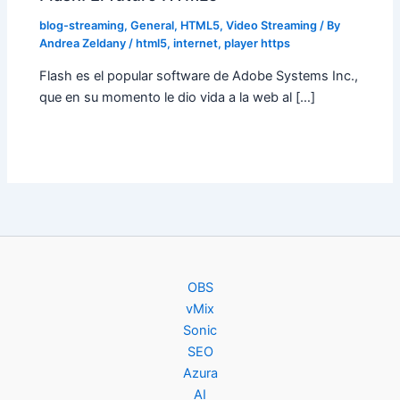
blog-streaming
,
General
,
HTML5
,
Video Streaming
/ By
Andrea Zeldany
/
html5
,
internet
,
player https
Flash es el popular software de Adobe Systems Inc.,
que en su momento le dio vida a la web al […]
OBS
vMix
Sonic
SEO
Azura
AI