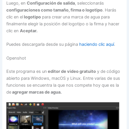
Luego, en
Configuración de salida
, seleccionarás
configuraciones como tamaño, firma o logotipo
. Harás
clic en el
logotipo
para crear una marca de agua para
finalmente elegir la posición del logotipo o la firma y hacer
clic en
Aceptar.
Puedes descargarla desde su página
haciendo clic aquí
.
Openshot
Este programa es un
editor de video gratuito
y de código
abierto para Windows, macOS y Linux. Entre varias de sus
funciones se encuentra la que nos compete hoy que es la
de
agregar marcas de agua.