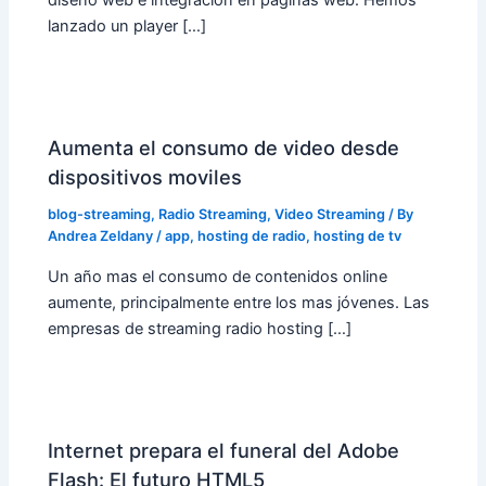
diseño web e integración en paginas web. Hemos
lanzado un player […]
Aumenta el consumo de video desde
dispositivos moviles
blog-streaming
,
Radio Streaming
,
Video Streaming
/ By
Andrea Zeldany
/
app
,
hosting de radio
,
hosting de tv
Un año mas el consumo de contenidos online
aumente, principalmente entre los mas jóvenes. Las
empresas de streaming radio hosting […]
Internet prepara el funeral del Adobe
Flash: El futuro HTML5