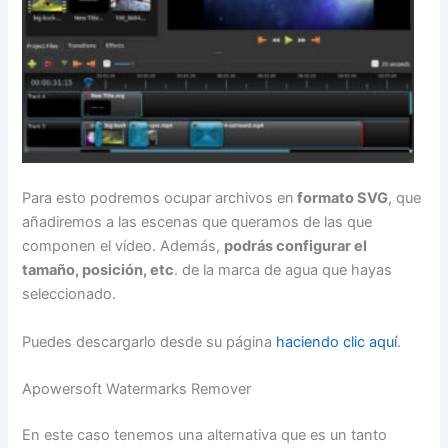
Para esto podremos ocupar archivos en
formato SVG
, que
añadiremos a las escenas que queramos de las que
componen el vídeo. Además,
podrás configurar el
tamaño, posición, etc
. de la marca de agua que hayas
seleccionado.
Puedes descargarlo desde su página
haciendo clic aquí
.
Apowersoft Watermarks Remover
En este caso tenemos una alternativa que es un tanto