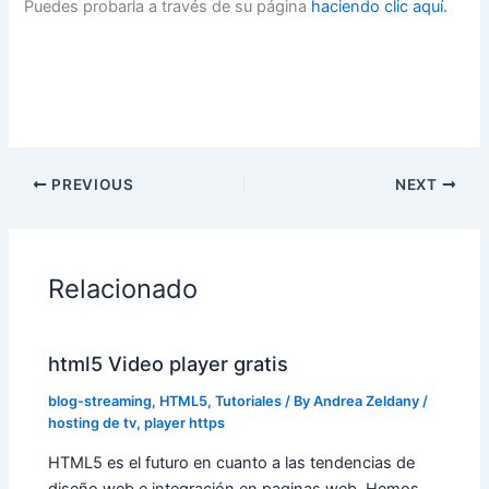
Puedes probarla a través de su página
haciendo clic aquí.
PREVIOUS
NEXT
Relacionado
html5 Video player gratis
blog-streaming
,
HTML5
,
Tutoriales
/ By
Andrea Zeldany
/
hosting de tv
,
player https
HTML5 es el futuro en cuanto a las tendencias de