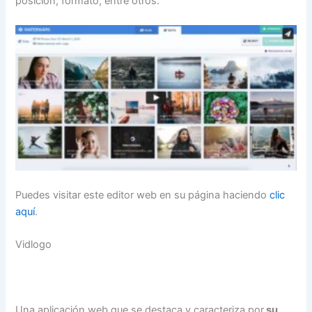
posición, formato, entre otros.
Puedes visitar este editor web en su página haciendo
clic
aquí
.
Vidlogo
Una aplicación web que se destaca y caracteriza por
su