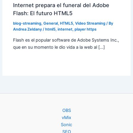
Internet prepara el funeral del Adobe
Flash: El futuro HTML5
blog-streaming
,
General
,
HTML5
,
Video Streaming
/ By
Andrea Zeldany
/
html5
,
internet
,
player https
Flash es el popular software de Adobe Systems Inc.,
que en su momento le dio vida a la web al […]
OBS
vMix
Sonic
SEO