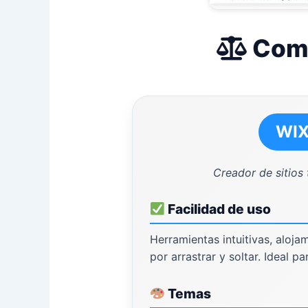
Comp
WI
Creador de sitios
Facilidad de uso
Herramientas intuitivas, aloja
por arrastrar y soltar. Ideal pa
Temas