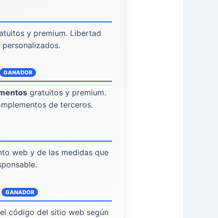
atuitos y premium. Libertad
s personalizados.
GANADOR
mentos
gratuitos y premium.
complementos de terceros.
nto web y de las medidas que
sponsable.
GANADOR
el código del sitio web según