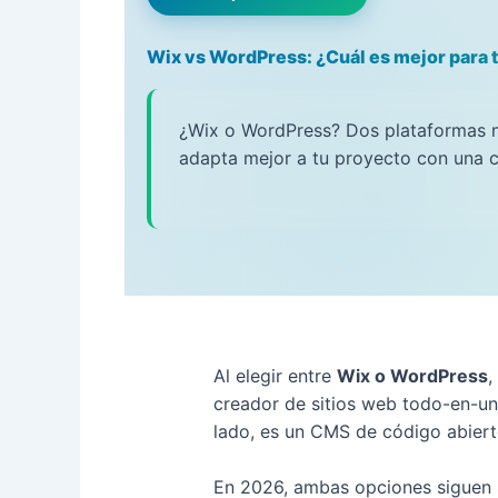
Wix vs WordPress: ¿Cuál es mejor para t
¿Wix o WordPress? Dos plataformas mu
adapta mejor a tu proyecto con una c
Al elegir entre
Wix o WordPress
,
creador de sitios web todo-en-uno
lado, es un CMS de código abier
En 2026, ambas opciones siguen s