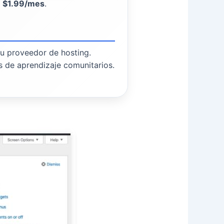
e
$1.99/mes
.
u proveedor de hosting.
s de aprendizaje comunitarios.