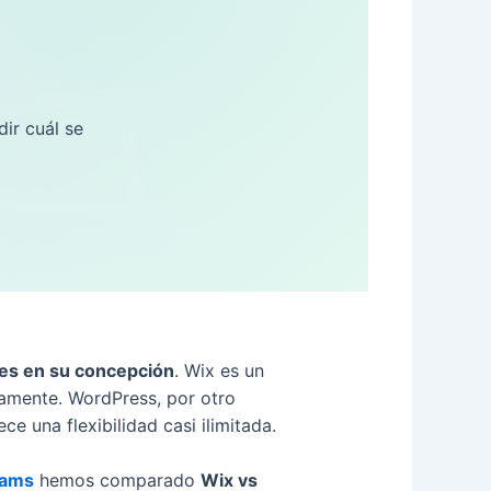
ir cuál se
tes en su concepción
. Wix es un
idamente. WordPress, por otro
ce una flexibilidad casi ilimitada.
eams
hemos comparado
Wix vs