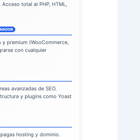
. Acceso total al PHP, HTML,
NADOR
s y premium (WooCommerce,
egrarse con cualquier
tareas avanzadas de SEO.
structura y plugins como Yoast
 pagas hosting y dominio.