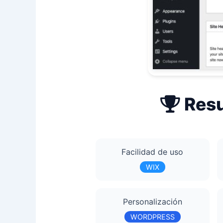
Resu
Facilidad de uso
WIX
Personalización
WORDPRESS