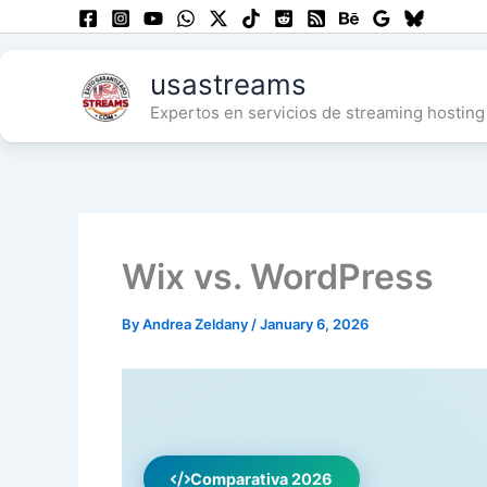
Skip
to
content
usastreams
Expertos en servicios de streaming hosting 
Wix vs. WordPress
By
Andrea Zeldany
/
January 6, 2026
Comparativa 2026