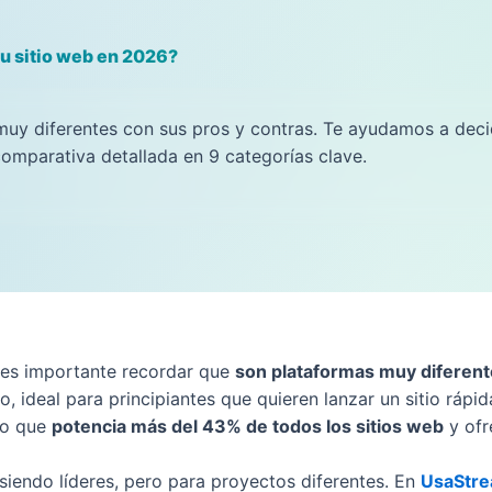
u sitio web en 2026?
y diferentes con sus pros y contras. Te ayudamos a decid
omparativa detallada en 9 categorías clave.
 es importante recordar que
son plataformas muy diferen
, ideal para principiantes que quieren lanzar un sitio ráp
to que
potencia más del 43% de todos los sitios web
y ofre
iendo líderes, pero para proyectos diferentes. En
UsaStr