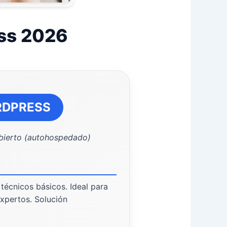
ss 2026
DPRESS
bierto (autohospedado)
técnicos básicos. Ideal para
expertos. Solución