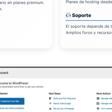
Planes de hosting desd
tario en planes premium.
e.
Soporte
El soporte depende de t
Amplios foros y recurso