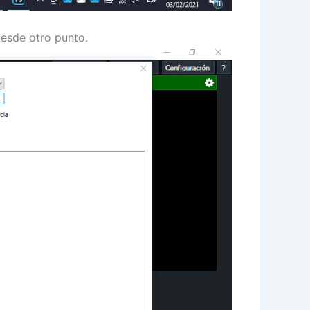
desde otro punto.