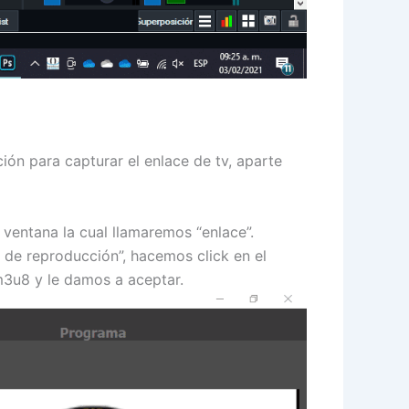
ón para capturar el enlace de tv, aparte
ventana la cual llamaremos “enlace”.
 de reproducción”, hacemos click en el
 m3u8 y le damos a aceptar.