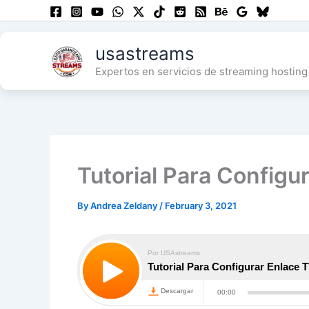
Skip
to
content
usastreams
Expertos en servicios de streaming hosting 
Tutorial Para Configu
By
Andrea Zeldany
/
February 3, 2021