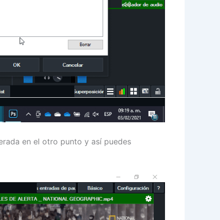
erada en el otro punto y así puedes