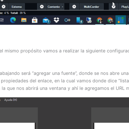
mismo propósito vamos a realizar la siguiente configuraci
abajando será “agregar una fuente”, donde se nos abre una 
propiedades del enlace, en la cual vamos donde dice “lista
en la que nos abrirá una ventana y ahí le agregamos el URL