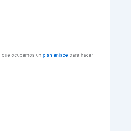
o que ocupemos un
plan enlace
para hacer