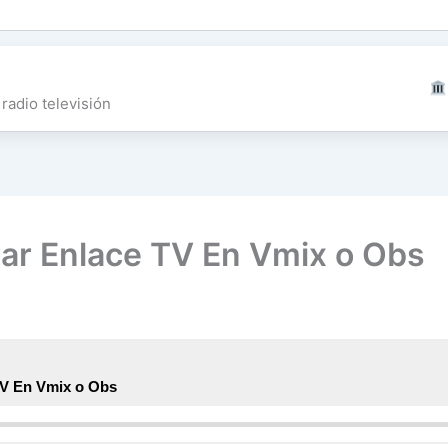
radio televisión
rar Enlace TV En Vmix o Obs