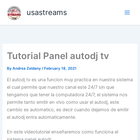
Skip
usastreams
to
content
Tutorial Panel autodj tv
By
Andrea Zeldany
/
February 18, 2021
El autodj tv es una funcion muy practica en nuestra sistema
el cual permite que nuestro canal este 24/7 sin que
tengamos que tener la computadora 24/7, el sistema nos
permite tanto emitir en vivo como usar el autodj, este
cambio es automatico, es decir cuando dejamos de emitir
el autodj entra automaticamente.
En este videotutorial enseñaremos como funciona el
sistema panel autodj: