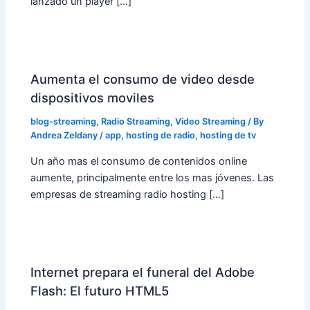
lanzado un player […]
Aumenta el consumo de video desde
dispositivos moviles
blog-streaming
,
Radio Streaming
,
Video Streaming
/ By
Andrea Zeldany
/
app
,
hosting de radio
,
hosting de tv
Un año mas el consumo de contenidos online
aumente, principalmente entre los mas jóvenes. Las
empresas de streaming radio hosting […]
Internet prepara el funeral del Adobe
Flash: El futuro HTML5