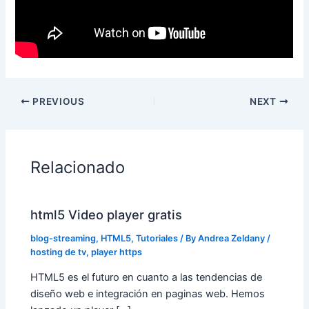
PREVIOUS
NEXT
Relacionado
html5 Video player gratis
blog-streaming
,
HTML5
,
Tutoriales
/ By
Andrea Zeldany
/
hosting de tv
,
player https
HTML5 es el futuro en cuanto a las tendencias de
diseño web e integración en paginas web. Hemos