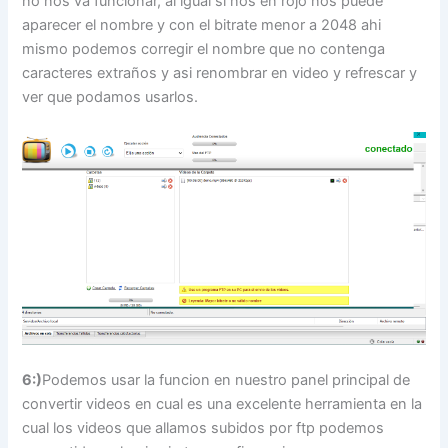
no nos va funcionar, al igual si nos en rojo nos puede
aparecer el nombre y con el bitrate menor a 2048 ahi
mismo podemos corregir el nombre que no contenga
caracteres extraños y asi renombrar en video y refrescar y
ver que podamos usarlos.
6:)
Podemos usar la funcion en nuestro panel principal de
convertir videos en cual es una excelente herramienta en la
cual los videos que allamos subidos por ftp podemos