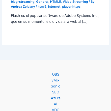
blog-streaming
,
General
,
HTML5
,
Video Streaming
/ By
Andrea Zeldany
/
html5
,
internet
,
player https
Flash es el popular software de Adobe Systems Inc.,
que en su momento le dio vida a la web al […]
OBS
vMix
Sonic
SEO
Azura
AI
VDO