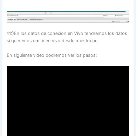
11:)
En los datos de conexion en Vivo tendremos los datos
si queremos emitir en vivo desde nuestra pc.
En siguiente video podremos ver los pasos: