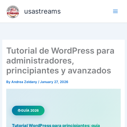
Skip
usastreams
to
content
Tutorial de WordPress para
administradores,
principiantes y avanzados
By
Andrea Zeldany
/
January 27, 2026
GUÍA 2026
Tutorial WordPress para principiantes: guía