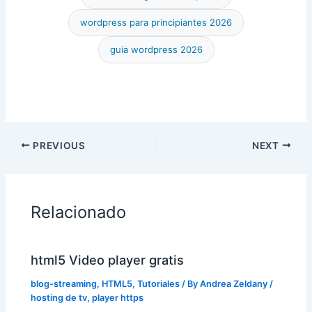
wordpress para principiantes 2026
guia wordpress 2026
PREVIOUS
NEXT
Relacionado
html5 Video player gratis
blog-streaming
,
HTML5
,
Tutoriales
/ By
Andrea Zeldany
/
hosting de tv
,
player https