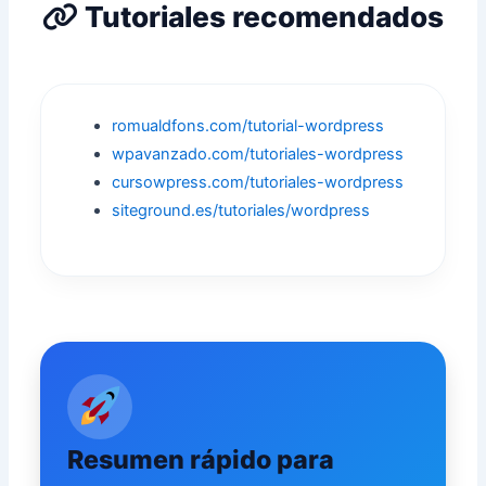
Tutoriales recomendados
romualdfons.com/tutorial-wordpress
wpavanzado.com/tutoriales-wordpress
cursowpress.com/tutoriales-wordpress
siteground.es/tutoriales/wordpress
Resumen rápido para