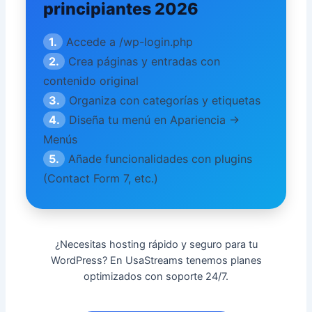
principiantes 2026
1.
Accede a /wp-login.php
2.
Crea páginas y entradas con
contenido original
3.
Organiza con categorías y etiquetas
4.
Diseña tu menú en Apariencia →
Menús
5.
Añade funcionalidades con plugins
(Contact Form 7, etc.)
¿Necesitas hosting rápido y seguro para tu
WordPress? En UsaStreams tenemos planes
optimizados con soporte 24/7.