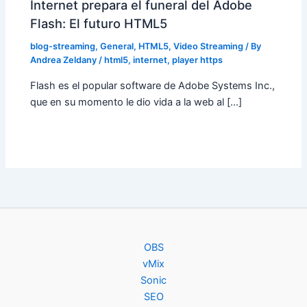
Internet prepara el funeral del Adobe
Flash: El futuro HTML5
blog-streaming
,
General
,
HTML5
,
Video Streaming
/ By
Andrea Zeldany
/
html5
,
internet
,
player https
Flash es el popular software de Adobe Systems Inc.,
que en su momento le dio vida a la web al […]
OBS
vMix
Sonic
SEO