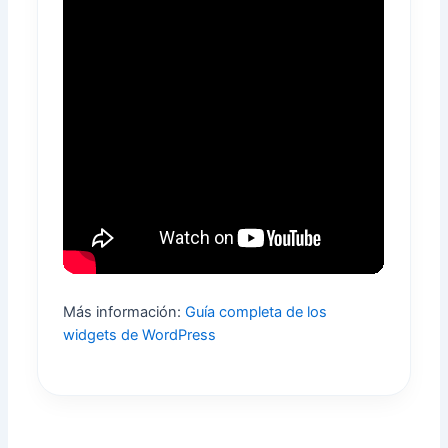
Más información:
Guía completa de los
widgets de WordPress