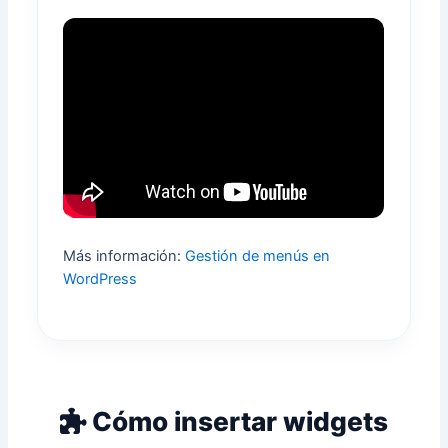
Más información:
Gestión de menús en
WordPress
Cómo insertar widgets