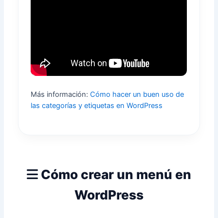
Más información:
Cómo hacer un buen uso de
las categorías y etiquetas en WordPress
Cómo crear un menú en
WordPress