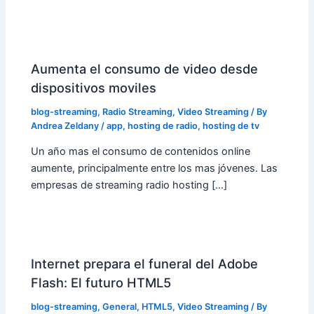
Aumenta el consumo de video desde
dispositivos moviles
blog-streaming
,
Radio Streaming
,
Video Streaming
/ By
Andrea Zeldany
/
app
,
hosting de radio
,
hosting de tv
Un año mas el consumo de contenidos online
aumente, principalmente entre los mas jóvenes. Las
empresas de streaming radio hosting […]
Internet prepara el funeral del Adobe
Flash: El futuro HTML5
blog-streaming
,
General
,
HTML5
,
Video Streaming
/ By