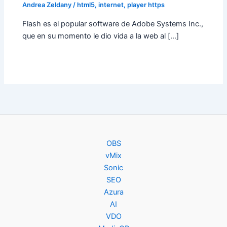
Andrea Zeldany
/
html5
,
internet
,
player https
Flash es el popular software de Adobe Systems Inc.,
que en su momento le dio vida a la web al […]
OBS
vMix
Sonic
SEO
Azura
AI
VDO