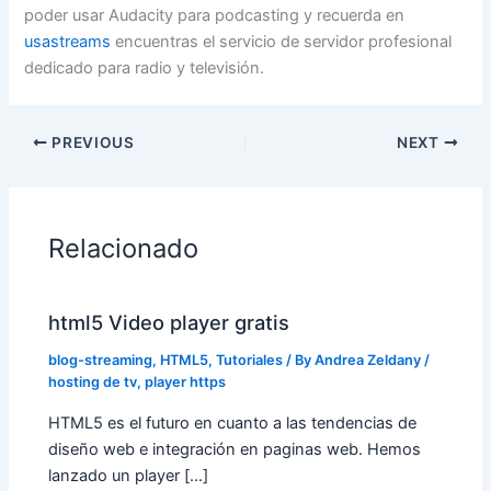
poder usar Audacity para podcasting y recuerda en
usastreams
encuentras el servicio de servidor profesional
dedicado para radio y televisión.
PREVIOUS
NEXT
Relacionado
html5 Video player gratis
blog-streaming
,
HTML5
,
Tutoriales
/ By
Andrea Zeldany
/
hosting de tv
,
player https
HTML5 es el futuro en cuanto a las tendencias de
diseño web e integración en paginas web. Hemos
lanzado un player […]