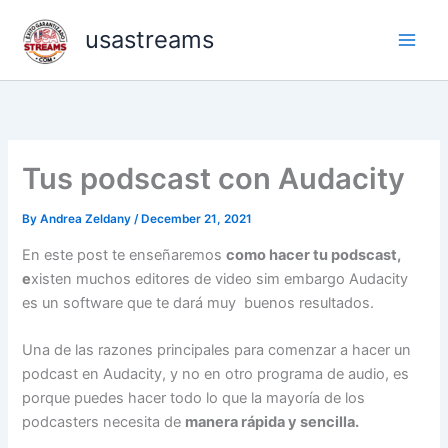
Skip
usastreams
to
content
Tus podscast con Audacity
By
Andrea Zeldany
/
December 21, 2021
En este post te enseñaremos
como hacer tu podscast,
e
xisten muchos editores de video sim embargo Audacity
es un software que te dará muy buenos resultados.
Una de las razones principales para comenzar a hacer un
podcast en Audacity, y no en otro programa de audio, es
porque puedes hacer todo lo que la mayoría de los
podcasters necesita de
manera rápida y sencilla.