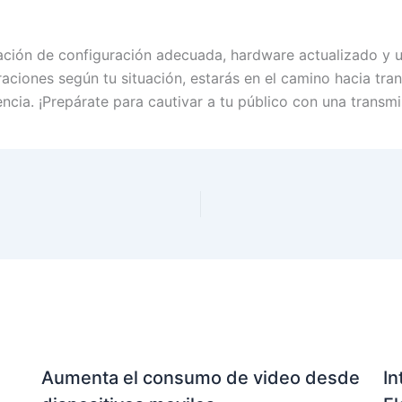
ación de configuración adecuada, hardware actualizado y un
raciones según tu situación, estarás en el camino hacia tran
ncia. ¡Prepárate para cautivar a tu público con una transm
Aumenta el consumo de video desde
In