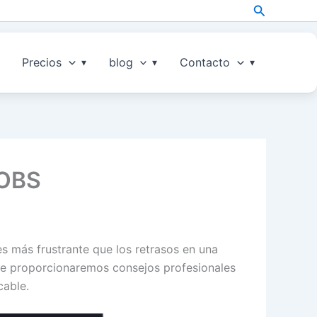
Search
Precios
blog
Contacto
 OBS
es más frustrante que los retrasos en una
, te proporcionaremos consejos profesionales
cable.