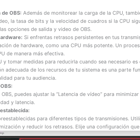
n de OBS:
Además de monitorear la carga de la CPU, tambié
deo, la tasa de bits y la velocidad de cuadros si la CPU sig
las opciones de salida y video de OBS.
Hardware:
Si enfrentas retrasos persistentes en tus transm
zación de hardware, como una CPU más potente. Un proce
CPU de manera más efectiva.
U y tomar medidas para reducirla cuando sea necesario es e
tión adecuada de los recursos de tu sistema es una parte f
alidad para tu audiencia.
 OBS:
 OBS, puedes ajustar la “Latencia de vídeo” para minimizar 
dad y latencia.
establecida:
reestablecidas para diferentes tipos de transmisiones. Uti
mización y reducir los retrasos. Elije una configuración que