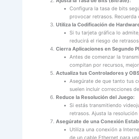
Ajusta la Tasa de Bits (Bitrate):
Configura la tasa de bits seg
provocar retrasos. Recuerda
Utiliza la Codificación de Hardwar
Si tu tarjeta gráfica lo admit
reducirá el riesgo de retraso
Cierra Aplicaciones en Segundo P
Antes de comenzar la transmi
compitan por recursos, mejor
Actualiza tus Controladores y OBS
Asegúrate de que tanto tus c
suelen incluir correcciones d
Reduce la Resolución del Juego:
Si estás transmitiendo videoj
retrasos. Ajusta la resolución
Asegúrate de una Conexión Estab
Utiliza una conexión a Intern
de un cable Ethernet para un