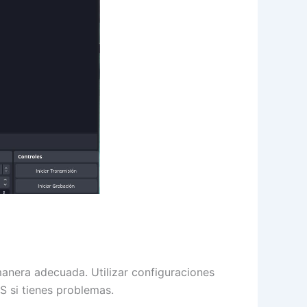
manera adecuada. Utilizar configuraciones
S si tienes problemas.