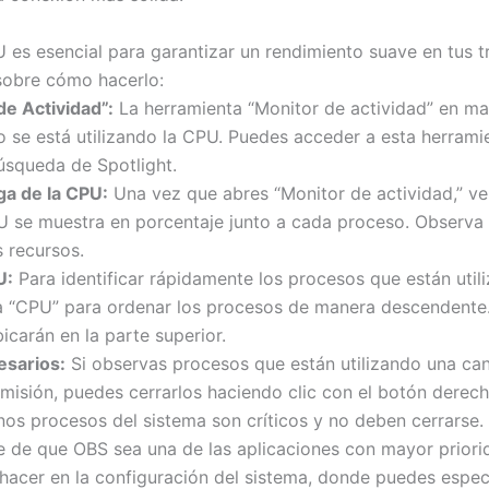
U es esencial para garantizar un rendimiento suave en tus 
 sobre cómo hacerlo:
e Actividad”:
La herramienta “Monitor de actividad” en ma
 se está utilizando la CPU. Puedes acceder a esta herramie
búsqueda de Spotlight.
ga de la CPU:
Una vez que abres “Monitor de actividad,” ver
U se muestra en porcentaje junto a cada proceso. Observa
 recursos.
U:
Para identificar rápidamente los procesos que están uti
na “CPU” para ordenar los procesos de manera descendente
icarán en la parte superior.
esarios:
Si observas procesos que están utilizando una can
misión, puedes cerrarlos haciendo clic con el botón derecho 
os procesos del sistema son críticos y no deben cerrarse.
 de que OBS sea una de las aplicaciones con mayor priori
hacer en la configuración del sistema, donde puedes espec