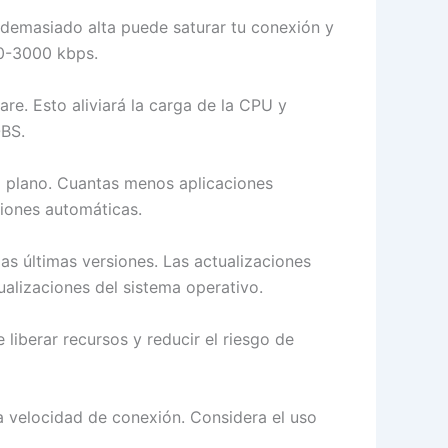
s demasiado alta puede saturar tu conexión y
00-3000 kbps.
ware. Esto aliviará la carga de la CPU y
OBS.
o plano. Cuantas menos aplicaciones
ciones automáticas.
s últimas versiones. Las actualizaciones
ualizaciones del sistema operativo.
 liberar recursos y reducir el riesgo de
la velocidad de conexión. Considera el uso