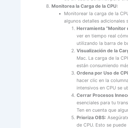
Monitorea la Carga de la CPU:
Monitorear la carga de la CP
algunos detalles adicionales
Herramienta “Monitor d
ver en tiempo real cómo
utilizando la barra de 
Visualización de la Car
Mac. La carga de la CP
están consumiendo más
Ordena por Uso de CP
hacer clic en la colum
intensivos en CPU se ub
Cerrar Procesos Innec
esenciales para tu trans
Ten en cuenta que algun
Prioriza OBS:
Asegúrate
de CPU. Esto se puede 