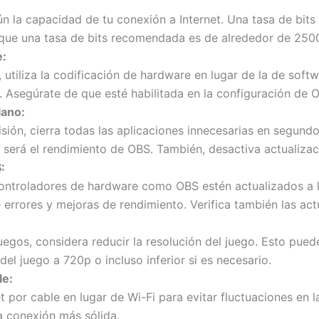
ún la capacidad de tu conexión a Internet. Una tasa de bit
 que una tasa de bits recomendada es de alrededor de 25
e:
e, utiliza la codificación de hardware en lugar de la de soft
s. Asegúrate de que esté habilitada en la configuración de 
lano:
sión, cierra todas las aplicaciones innecesarias en segund
 será el rendimiento de OBS. También, desactiva actualiza
:
ontroladores de hardware como OBS estén actualizados a la
e errores y mejoras de rendimiento. Verifica también las act
uegos, considera reducir la resolución del juego. Esto puede
 del juego a 720p o incluso inferior si es necesario.
le:
et por cable en lugar de Wi-Fi para evitar fluctuaciones en 
a conexión más sólida.