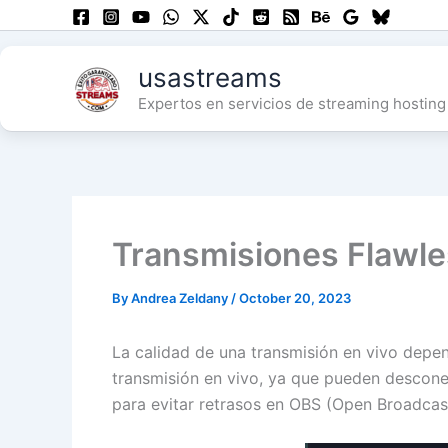
Skip
to
content
usastreams
Expertos en servicios de streaming hosting 
Transmisiones Flawle
By
Andrea Zeldany
/
October 20, 2023
La calidad de una transmisión en vivo depen
transmisión en vivo, ya que pueden desconec
para evitar retrasos en OBS (Open Broadcas