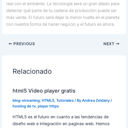
real con el ambiente. La tecnología será un gran aliado para
detectar qué parte de tu cadena de producción puede ser
más verde. El futuro será dejar la menor huella en el planeta
con nuestra forma de hacer negocio y el futuro es ahora.
PREVIOUS
NEXT
Relacionado
html5 Video player gratis
blog-streaming
,
HTML5
,
Tutoriales
/ By
Andrea Zeldany
/
hosting de tv
,
player https
HTML5 es el futuro en cuanto a las tendencias de
diseño web e integración en paginas web. Hemos