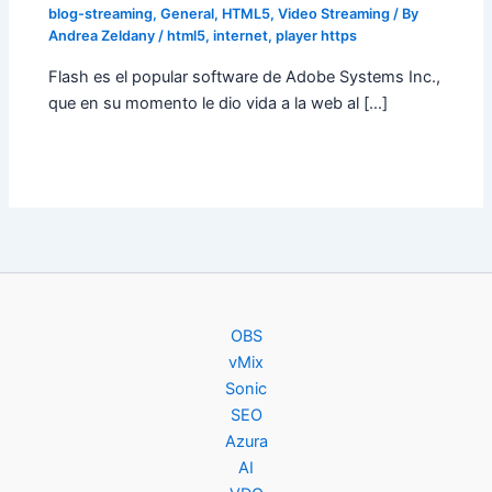
blog-streaming
,
General
,
HTML5
,
Video Streaming
/ By
Andrea Zeldany
/
html5
,
internet
,
player https
Flash es el popular software de Adobe Systems Inc.,
que en su momento le dio vida a la web al […]
OBS
vMix
Sonic
SEO
Azura
AI