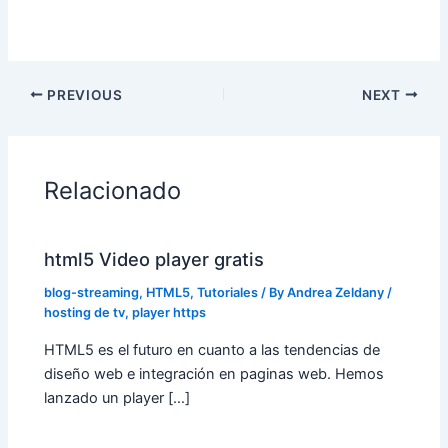
PREVIOUS
NEXT
Relacionado
html5 Video player gratis
blog-streaming
,
HTML5
,
Tutoriales
/ By
Andrea Zeldany
/
hosting de tv
,
player https
HTML5 es el futuro en cuanto a las tendencias de
diseño web e integración en paginas web. Hemos
lanzado un player […]