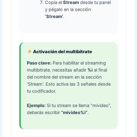
Copia el
Stream
desde tu panel
y pégalo en la sección
‘Stream’
.
Activación del multibitrate
Paso clave:
Para habilitar el streaming
multibitrate, necesitas añadir
%i
al final
del nombre del stream en la sección
‘Stream’. Esto activa las 3 señales desde
tu codificador.
Ejemplo:
Si tu stream se llama “mivideo”,
deberás escribir
“mivideo%i”
.