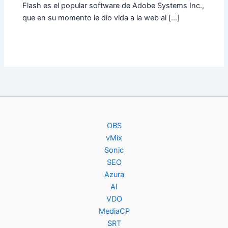
Flash es el popular software de Adobe Systems Inc.,
que en su momento le dio vida a la web al […]
OBS
vMix
Sonic
SEO
Azura
AI
VDO
MediaCP
SRT