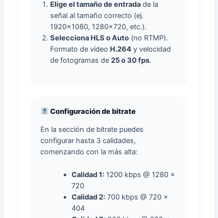
Elige el tamaño de entrada
de la
señal al tamaño correcto (ej.
1920×1080, 1280×720, etc.).
Selecciona HLS o Auto
(no RTMP).
Formato de vídeo
H.264
y velocidad
de fotogramas de
25 o 30 fps
.
Configuración de bitrate
En la sección de bitrate puedes
configurar hasta 3 calidades,
comenzando con la más alta:
Calidad 1:
1200 kbps @ 1280 x
720
Calidad 2:
700 kbps @ 720 x
404