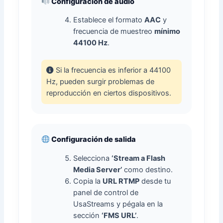
Configuración de audio
Establece el formato
AAC
y
frecuencia de muestreo
mínimo
44100 Hz
.
Si la frecuencia es inferior a 44100
Hz, pueden surgir problemas de
reproducción en ciertos dispositivos.
Configuración de salida
Selecciona
‘Stream a Flash
Media Server’
como destino.
Copia la
URL RTMP
desde tu
panel de control de
UsaStreams y pégala en la
sección
‘FMS URL’
.