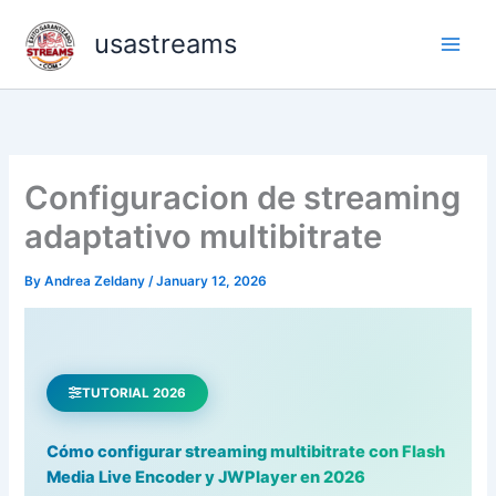
Skip
usastreams
to
content
Configuracion de streaming
adaptativo multibitrate
By
Andrea Zeldany
/
January 12, 2026
TUTORIAL 2026
Cómo configurar streaming multibitrate con Flash
Media Live Encoder y JWPlayer en 2026