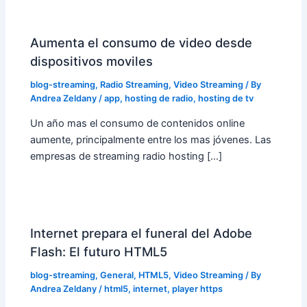
Aumenta el consumo de video desde
dispositivos moviles
blog-streaming
,
Radio Streaming
,
Video Streaming
/ By
Andrea Zeldany
/
app
,
hosting de radio
,
hosting de tv
Un año mas el consumo de contenidos online
aumente, principalmente entre los mas jóvenes. Las
empresas de streaming radio hosting […]
Internet prepara el funeral del Adobe
Flash: El futuro HTML5
blog-streaming
,
General
,
HTML5
,
Video Streaming
/ By
Andrea Zeldany
/
html5
,
internet
,
player https