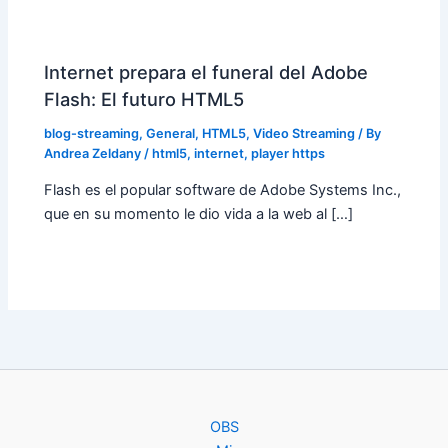
Internet prepara el funeral del Adobe
Flash: El futuro HTML5
blog-streaming
,
General
,
HTML5
,
Video Streaming
/ By
Andrea Zeldany
/
html5
,
internet
,
player https
Flash es el popular software de Adobe Systems Inc.,
que en su momento le dio vida a la web al […]
OBS