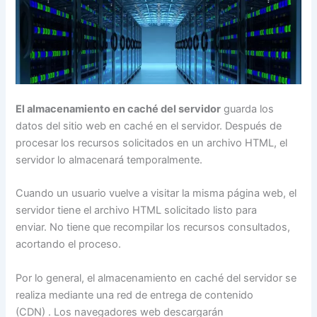
El almacenamiento en caché del servidor
guarda los
datos del sitio web en caché en el servidor. Después de
procesar los recursos solicitados en un archivo HTML, el
servidor lo almacenará temporalmente.
Cuando un usuario vuelve a visitar la misma página web, el
servidor tiene el archivo HTML solicitado listo para
enviar. No tiene que recompilar los recursos consultados,
acortando el proceso.
Por lo general, el almacenamiento en caché del servidor se
realiza mediante una
r
ed de entrega de contenido
(CDN)
. Los navegadores web descargarán