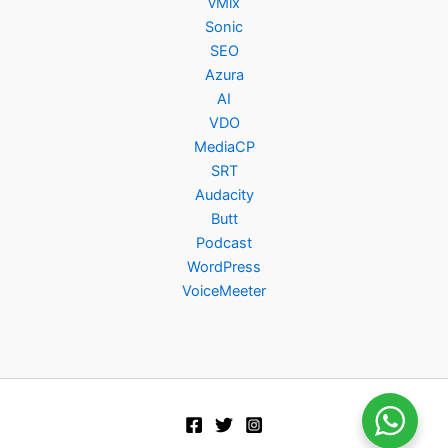
vMix
Sonic
SEO
Azura
AI
VDO
MediaCP
SRT
Audacity
Butt
Podcast
WordPress
VoiceMeeter