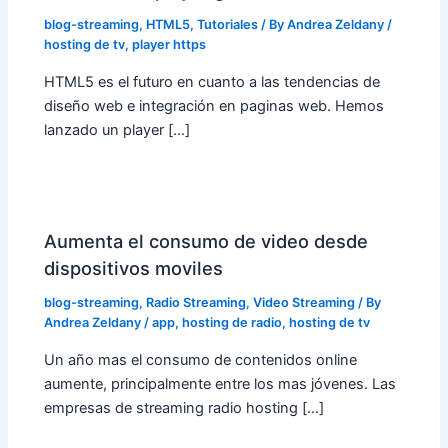
blog-streaming
,
HTML5
,
Tutoriales
/ By
Andrea Zeldany
/
hosting de tv
,
player https
HTML5 es el futuro en cuanto a las tendencias de
diseño web e integración en paginas web. Hemos
lanzado un player […]
Aumenta el consumo de video desde
dispositivos moviles
blog-streaming
,
Radio Streaming
,
Video Streaming
/ By
Andrea Zeldany
/
app
,
hosting de radio
,
hosting de tv
Un año mas el consumo de contenidos online
aumente, principalmente entre los mas jóvenes. Las
empresas de streaming radio hosting […]