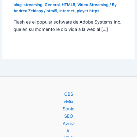
blog-streaming
,
General
,
HTML5
,
Video Streaming
/ By
Andrea Zeldany
/
html5
,
internet
,
player https
Flash es el popular software de Adobe Systems Inc.,
que en su momento le dio vida a la web al […]
OBS
vMix
Sonic
SEO
Azura
AI