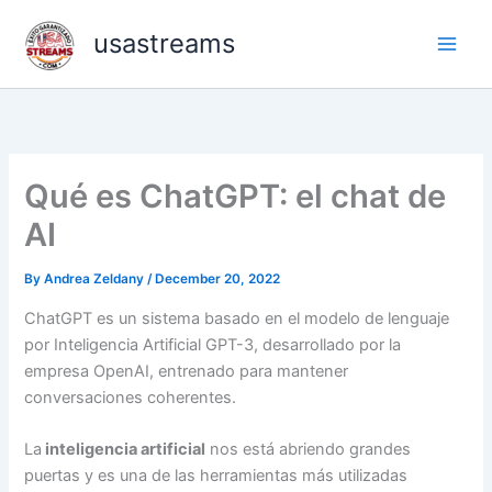
Skip
usastreams
to
content
Qué es ChatGPT: el chat de
AI
By
Andrea Zeldany
/
December 20, 2022
ChatGPT es un sistema basado en el modelo de lenguaje
por Inteligencia Artificial GPT-3, desarrollado por la
empresa OpenAI, entrenado para mantener
conversaciones coherentes.
La
inteligencia artificial
nos está abriendo grandes
puertas y es una de las herramientas más utilizadas