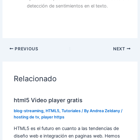
detección de sentimientos en el texto.
PREVIOUS
NEXT
Relacionado
html5 Video player gratis
blog-streaming
,
HTML5
,
Tutoriales
/ By
Andrea Zeldany
/
hosting de tv
,
player https
HTML5 es el futuro en cuanto a las tendencias de
diseño web e integración en paginas web. Hemos