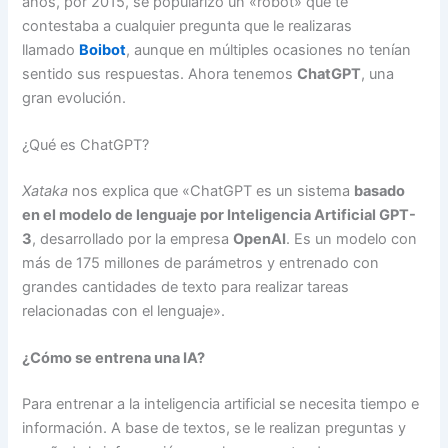
años, por 2015, se popularizó un «robot» que te
contestaba a cualquier pregunta que le realizaras
llamado
Boibot
, aunque en múltiples ocasiones no tenían
sentido sus respuestas. Ahora tenemos
ChatGPT
, una
gran evolución.
¿Qué es ChatGPT?
Xataka
nos explica que «ChatGPT es un sistema
basado
en el modelo de lenguaje por Inteligencia Artificial GPT-
3
, desarrollado por la empresa
OpenAI
. Es un modelo con
más de 175 millones de parámetros y entrenado con
grandes cantidades de texto para realizar tareas
relacionadas con el lenguaje».
¿Cómo se entrena una IA?
Para entrenar a la inteligencia artificial se necesita tiempo e
información. A base de textos, se le realizan preguntas y