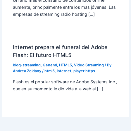
Un año mas el consumo de contenidos online
aumente, principalmente entre los mas jóvenes. Las
empresas de streaming radio hosting […]
Internet prepara el funeral del Adobe
Flash: El futuro HTML5
blog-streaming
,
General
,
HTML5
,
Video Streaming
/ By
Andrea Zeldany
/
html5
,
internet
,
player https
Flash es el popular software de Adobe Systems Inc.,
que en su momento le dio vida a la web al […]