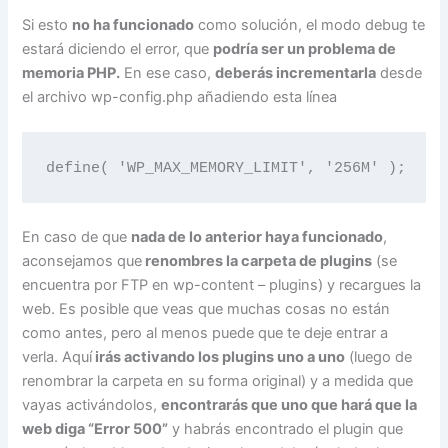
Si esto
no ha funcionado
como solución, el modo debug te
estará diciendo el error, que
podría ser un problema de
memoria PHP.
En ese caso,
deberás incrementarla
desde
el archivo wp-config.php añadiendo esta línea
define( 'WP_MAX_MEMORY_LIMIT', '256M' );
En caso de que
nada de lo anterior haya funcionado
,
aconsejamos que
renombres la carpeta de plugins
(se
encuentra por FTP en wp-content – plugins) y recargues la
web. Es posible que veas que muchas cosas no están
como antes, pero al menos puede que te deje entrar a
verla. Aquí
irás activando los plugins uno a uno
(luego de
renombrar la carpeta en su forma original) y a medida que
vayas activándolos,
encontrarás que uno que hará que la
web diga “Error 500”
y habrás encontrado el plugin que