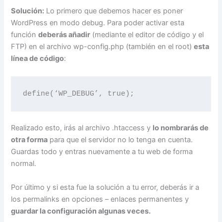
Solución:
Lo primero que debemos hacer es poner
WordPress en modo debug. Para poder activar esta
función
deberás añadir
(mediante el editor de código y el
FTP) en el archivo wp-config.php (también en el root)
esta
línea de código
:
define(‘WP_DEBUG’, true);
Realizado esto, irás al archivo .htaccess y
lo nombrarás de
otra forma
para que el servidor no lo tenga en cuenta.
Guardas todo y entras nuevamente a tu web de forma
normal.
Por último y si esta fue la solución a tu error, deberás ir a
los permalinks en opciones – enlaces permanentes y
guardar la configuración algunas veces.