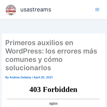
Skip
usastreams
to
content
Primeros auxilios en
WordPress: los errores más
comunes y cómo
solucionarlos
By
Andrea Zeldany
/
April 20, 2021