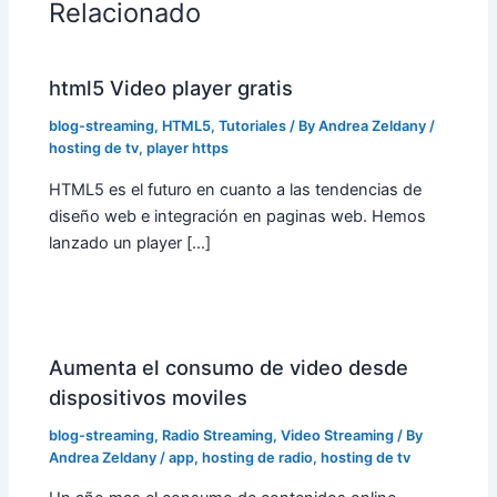
Relacionado
html5 Video player gratis
blog-streaming
,
HTML5
,
Tutoriales
/ By
Andrea Zeldany
/
hosting de tv
,
player https
HTML5 es el futuro en cuanto a las tendencias de
diseño web e integración en paginas web. Hemos
lanzado un player […]
Aumenta el consumo de video desde
dispositivos moviles
blog-streaming
,
Radio Streaming
,
Video Streaming
/ By
Andrea Zeldany
/
app
,
hosting de radio
,
hosting de tv