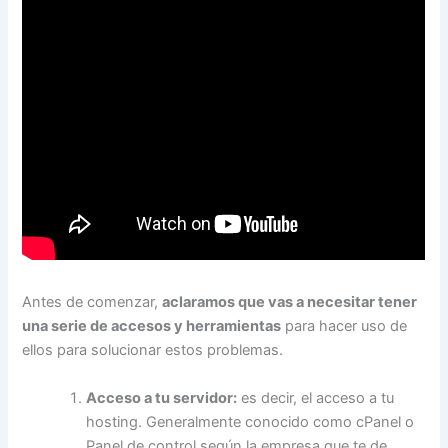
Antes de comenzar,
aclaramos que vas a necesitar tener
una serie de accesos y herramientas
para hacer uso de
ellos para solucionar estos problemas.
Acceso a tu servidor:
es decir, el acceso a tu
hosting. Generalmente conocido como cPanel o
Panel de control según la empresa que te de