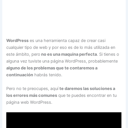
WordPress
es una herramienta capaz de crear casi
cualquier tipo de web y por eso es de lo más utilizada en
este ámbito, pero
no es una maquina perfecta
. Si tienes o
alguna vez tuviste una página WordPress, probablemente
alguno de los problemas que te contaremos a
continuación
habrás tenido.
Pero no te preocupes, aquí
te daremos las soluciones a
los errores más comunes
que te puedes encontrar en tu
página web WordPress.