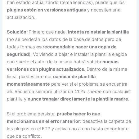
han estado actualizando (tema licencias), puede que los
plugins estén en versiones antiguas
y necesiten una
actualización.
Solución:
Primero que nada,
intenta reinstalar la plantilla
(no se perderán los datos de la base de datos pero de
todas formas
es recomendable hacer una copia de
seguridad
). Volviendo a bajar e instalar la plantilla elegida
con suerte el autor de la misma habrá subido
nuevas
versiones con plugins actualizados.
Dentro de la misma
línea, puedes intentar
cambiar de plantilla
momentáneamente
para ver si el problema se encuentra
allí. Recuerda siempre utilizar un
Child Theme
con cualquier
plantilla y
nunca trabajar directamente la plantilla madre.
Si el problema persiste,
prueba hacer lo que
mencionamos en el error anterior
: desactiva la carpeta de
los plugins en el FTP y activa uno a uno hasta encontrar el
que da conflicto.