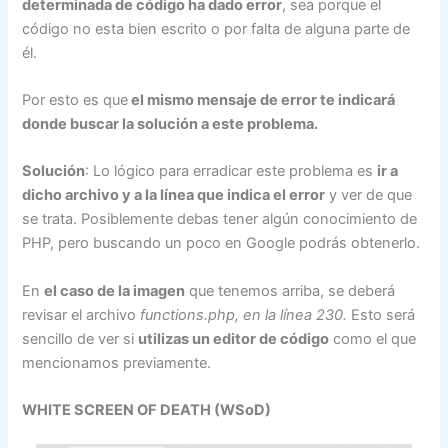
determinada de código ha dado error
, sea porque el
código no esta bien escrito o por falta de alguna parte de
él.
Por esto es que
el mismo mensaje de error te indicará
donde buscar la solución a este problema.
Solución
: Lo lógico para erradicar este problema es
ir a
dicho archivo y a la línea que indica el error
y ver de que
se trata. Posiblemente debas tener algún conocimiento de
PHP, pero buscando un poco en Google podrás obtenerlo.
En
el caso de la imagen
que tenemos arriba, se deberá
revisar el archivo
functions.php, en la línea 230.
Esto será
sencillo de ver si
utilizas un editor de código
como el que
mencionamos previamente.
WHITE SCREEN OF DEATH (WSoD)