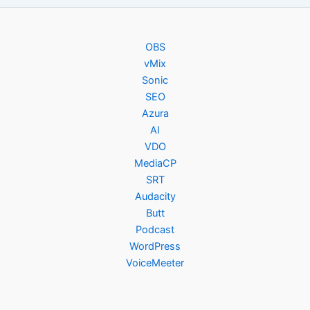
OBS
vMix
Sonic
SEO
Azura
AI
VDO
MediaCP
SRT
Audacity
Butt
Podcast
WordPress
VoiceMeeter