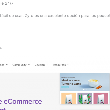
le 24/7
r fácil de usar, Zyro es una excelente opción para los pe
ss