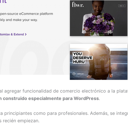
al agregar funcionalidad de comercio electrónico a la plat
in construido especialmente para WordPress
.
ara principiantes como para profesionales. Además, se inte
s recién empiezan.