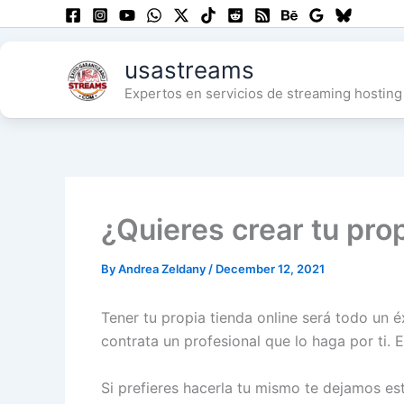
Skip
to
content
usastreams
Expertos en servicios de streaming hosting 
¿Quieres crear tu prop
By
Andrea Zeldany
/
December 12, 2021
Tener tu propia tienda online será todo un é
contrata un profesional que lo haga por ti. 
Si prefieres hacerla tu mismo te dejamos es