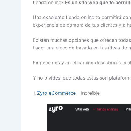
tienda online?
Es un sito web que te permite
Una excelente tienda online te permitirá con
experiencia de compra de tus clientes y a h
Existen muchas opciones que ofrecen todas la
hacer una elección basada en tus ideas de n
Empecemos y en el camino descubrirás cual 
Y no olvides, que todas estas son platafor
1.
Zyro eCommerce
– Increíble