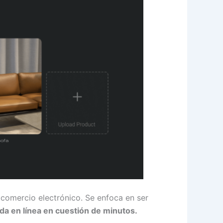
 comercio electrónico. Se enfoca en ser
nda en línea en cuestión de minutos.