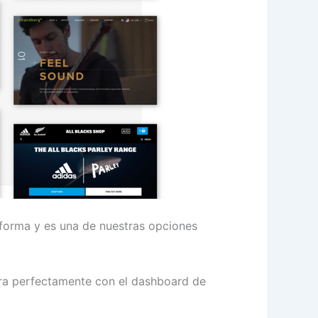
aforma y es una de nuestras opciones
gra perfectamente con el dashboard de