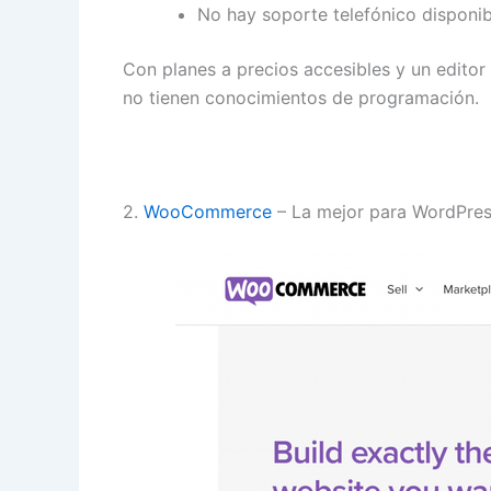
No hay soporte telefónico disponib
Con planes a precios accesibles y un edito
no tienen conocimientos de programación.
2.
WooCommerce
– La mejor para WordPre