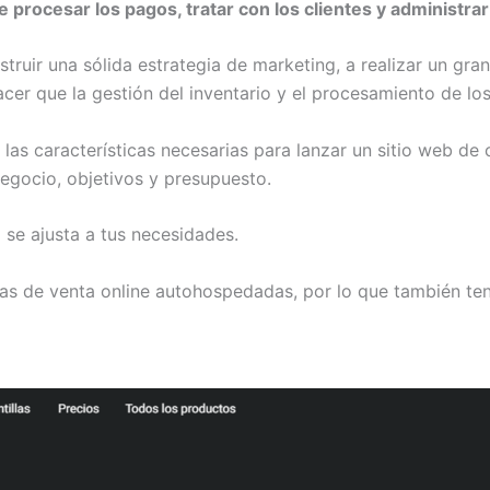
 procesar los pagos, tratar con los clientes y administrar
struir una sólida estrategia de marketing, a realizar un gra
acer que la gestión del inventario y el procesamiento de 
s características necesarias para lanzar un sitio web de c
egocio, objetivos y presupuesto.
se ajusta a tus necesidades.
mas de venta online autohospedadas, por lo que también t