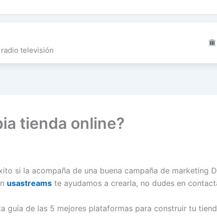
radio televisión
ia tienda online?
xito si la acompaña de una buena campaña de marketing Digit
En
usastreams
te ayudamos a crearla, no dudes en contacta
ta guía de las 5 mejores plataformas para construir tu tie