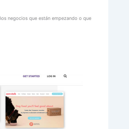
queños negocios que están empezando o que