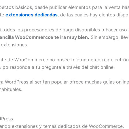
ctos básicos, desde publicar elementos para la venta ha
nte
extensiones dedicadas
, de las cuales hay cientos dispo
si todos los procesadores de pago disponibles o hacer uso
 sencilla WooCommercce te ira muy bien.
Sin embargo, llev
 extensiones.
iente de WooCommerce no posee teléfono o correo electróni
uipo responda a tu pregunta a través del chat online.
 WordPress al ser tan popular ofrece muchas guías online
habituales.
dPress.
lizando extensiones y temas dedicados de WooCommerce.