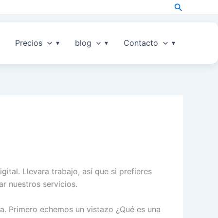
Search
Precios
blog
Contacto
al. Llevara trabajo, así que si prefieres
r nuestros servicios.
nda. Primero echemos un vistazo ¿Qué es una