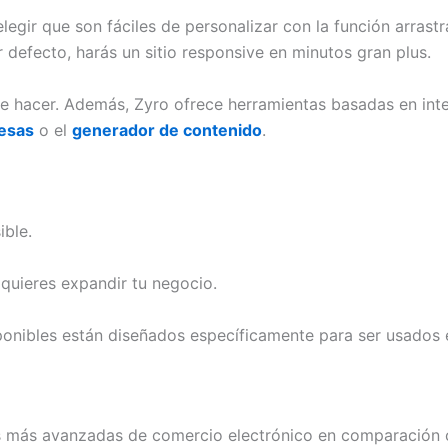
legir que son fáciles de personalizar con la función arrastr
defecto, harás un sitio responsive en minutos gran plus.
 de hacer. Además, Zyro ofrece herramientas basadas en intel
esas
o el
generador de contenido
.
ible.
 quieres expandir tu negocio.
onibles están diseñados específicamente para ser usados e
s más avanzadas de comercio electrónico en comparación co