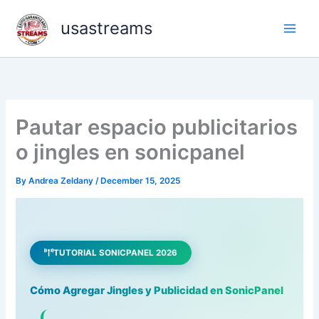
Skip
usastreams
to
content
Pautar espacio publicitarios
o jingles en sonicpanel
By
Andrea Zeldany
/
December 15, 2025
TUTORIAL SONICPANEL 2026
Cómo Agregar Jingles y Publicidad en SonicPanel