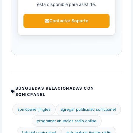
está disponible para asistirte.
Contactar Soporte
BÚSQUEDAS RELACIONADAS CON
SONICPANEL
sonicpanel jingles
agregar publicidad sonicpanel
programar anuncios radio online
tutorial sonicpanel
automatizar jingles radio