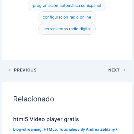
programación automática sonicpanel
configuración radio online
herramientas radio digital
PREVIOUS
NEXT
Relacionado
html5 Video player gratis
blog-streaming
,
HTML5
,
Tutoriales
/ By
Andrea Zeldany
/