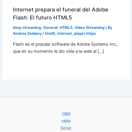
Internet prepara el funeral del Adobe
Flash: El futuro HTML5
blog-streaming
,
General
,
HTML5
,
Video Streaming
/ By
Andrea Zeldany
/
html5
,
internet
,
player https
Flash es el popular software de Adobe Systems Inc.,
que en su momento le dio vida a la web al […]
OBS
vMix
Sonic