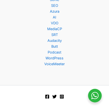
SEO
Azura
AI
VDO
MediaCP
SRT
Audacity
Butt
Podcast
WordPress
VoiceMeeter