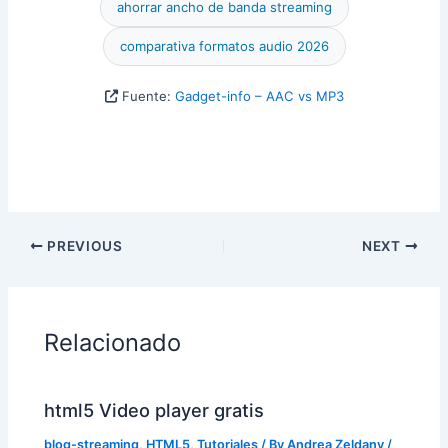
ahorrar ancho de banda streaming
comparativa formatos audio 2026
Fuente:
Gadget-info – AAC vs MP3
PREVIOUS
NEXT
Relacionado
html5 Video player gratis
blog-streaming
,
HTML5
,
Tutoriales
/ By
Andrea Zeldany
/