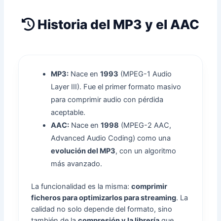
Historia del MP3 y el AAC
MP3:
Nace en
1993
(MPEG-1 Audio
Layer III). Fue el primer formato masivo
para comprimir audio con pérdida
aceptable.
AAC:
Nace en
1998
(MPEG-2 AAC,
Advanced Audio Coding) como una
evolución del MP3
, con un algoritmo
más avanzado.
La funcionalidad es la misma:
comprimir
ficheros para optimizarlos para streaming
. La
calidad no solo depende del formato, sino
también de la
compresión y la librería
que