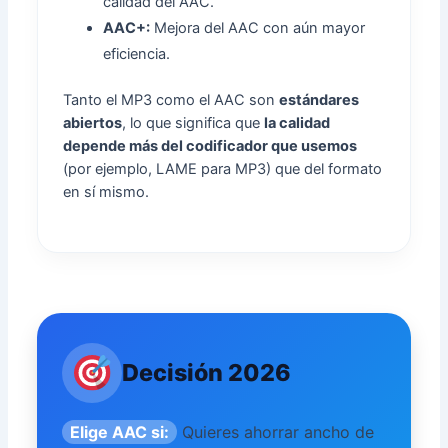
calidad del AAC.
AAC+:
Mejora del AAC con aún mayor
eficiencia.
Tanto el MP3 como el AAC son
estándares
abiertos
, lo que significa que
la calidad
depende más del codificador que usemos
(por ejemplo, LAME para MP3) que del formato
en sí mismo.
Decisión 2026
Elige AAC si:
Quieres ahorrar ancho de