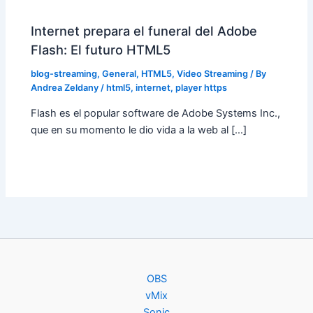
Internet prepara el funeral del Adobe
Flash: El futuro HTML5
blog-streaming
,
General
,
HTML5
,
Video Streaming
/ By
Andrea Zeldany
/
html5
,
internet
,
player https
Flash es el popular software de Adobe Systems Inc.,
que en su momento le dio vida a la web al […]
OBS
vMix
Sonic