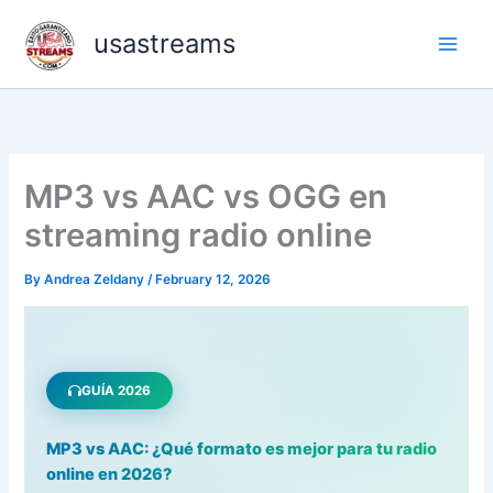
Skip
usastreams
to
content
MP3 vs AAC vs OGG en
streaming radio online
By
Andrea Zeldany
/
February 12, 2026
GUÍA 2026
MP3 vs AAC: ¿Qué formato es mejor para tu radio
online en 2026?