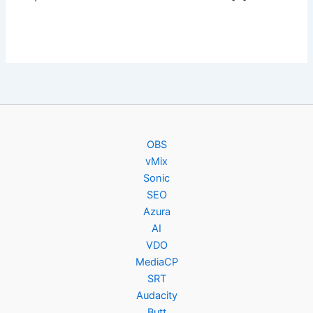
OBS
vMix
Sonic
SEO
Azura
AI
VDO
MediaCP
SRT
Audacity
Butt