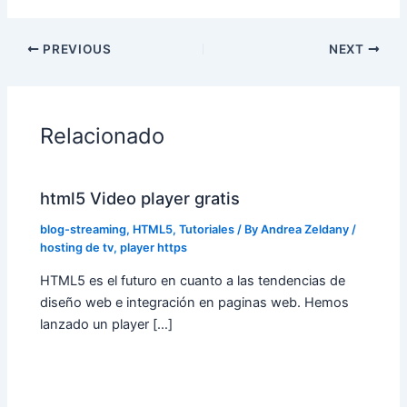
PREVIOUS
NEXT
Relacionado
html5 Video player gratis
blog-streaming
,
HTML5
,
Tutoriales
/ By
Andrea Zeldany
/
hosting de tv
,
player https
HTML5 es el futuro en cuanto a las tendencias de
diseño web e integración en paginas web. Hemos
lanzado un player […]