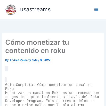
Skip
usastreams
to
content
Cómo monetizar tu
contenido en roku
By
Andrea Zeldany
/
May 3, 2022
Guía Completa: Cómo monetizar un canal en
Roku
Monetizar un canal en Roku es un proceso que
se gestiona principalmente a través del
Roku
Developer Program
. Existen tres modelos de
negocio principales que la plataforma