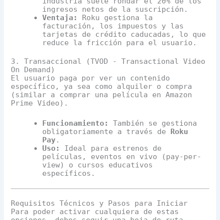
industria suele rondar el 20% de los
ingresos netos de la suscripción.
Ventaja:
Roku gestiona la
facturación, los impuestos y las
tarjetas de crédito caducadas, lo que
reduce la fricción para el usuario.
3. Transaccional (TVOD - Transactional Video
On Demand)
El usuario paga por ver un contenido
específico, ya sea como alquiler o compra
(similar a comprar una película en Amazon
Prime Video).
Funcionamiento:
También se gestiona
obligatoriamente a través de
Roku
Pay
.
Uso:
Ideal para estrenos de
películas, eventos en vivo (pay-per-
view) o cursos educativos
específicos.
Requisitos Técnicos y Pasos para Iniciar
Para poder activar cualquiera de estas
opciones, debes seguir una hoja de ruta