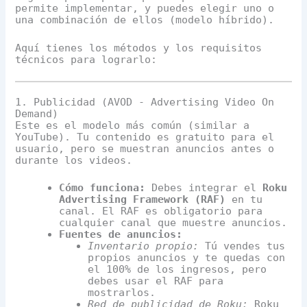
permite implementar, y puedes elegir uno o
una combinación de ellos (modelo híbrido).
Aquí tienes los métodos y los requisitos
técnicos para lograrlo:
1. Publicidad (AVOD - Advertising Video On
Demand)
Este es el modelo más común (similar a
YouTube). Tu contenido es gratuito para el
usuario, pero se muestran anuncios antes o
durante los videos.
Cómo funciona:
Debes integrar el
Roku
Advertising Framework (RAF)
en tu
canal. El RAF es obligatorio para
cualquier canal que muestre anuncios.
Fuentes de anuncios:
Inventario propio:
Tú vendes tus
propios anuncios y te quedas con
el 100% de los ingresos, pero
debes usar el RAF para
mostrarlos.
Red de publicidad de Roku:
Roku