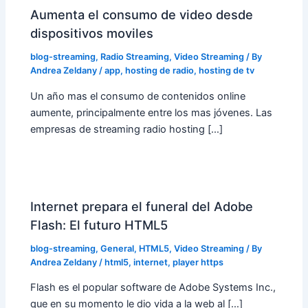
Aumenta el consumo de video desde
dispositivos moviles
blog-streaming
,
Radio Streaming
,
Video Streaming
/ By
Andrea Zeldany
/
app
,
hosting de radio
,
hosting de tv
Un año mas el consumo de contenidos online
aumente, principalmente entre los mas jóvenes. Las
empresas de streaming radio hosting […]
Internet prepara el funeral del Adobe
Flash: El futuro HTML5
blog-streaming
,
General
,
HTML5
,
Video Streaming
/ By
Andrea Zeldany
/
html5
,
internet
,
player https
Flash es el popular software de Adobe Systems Inc.,
que en su momento le dio vida a la web al […]