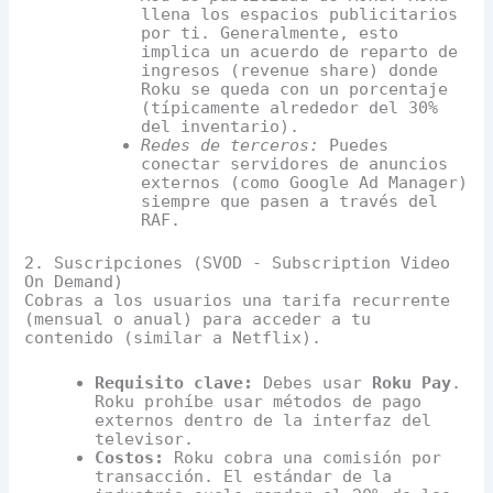
llena los espacios publicitarios
por ti. Generalmente, esto
implica un acuerdo de reparto de
ingresos (revenue share) donde
Roku se queda con un porcentaje
(típicamente alrededor del 30%
del inventario).
Redes de terceros:
Puedes
conectar servidores de anuncios
externos (como Google Ad Manager)
siempre que pasen a través del
RAF.
2. Suscripciones (SVOD - Subscription Video
On Demand)
Cobras a los usuarios una tarifa recurrente
(mensual o anual) para acceder a tu
contenido (similar a Netflix).
Requisito clave:
Debes usar
Roku Pay
.
Roku prohíbe usar métodos de pago
externos dentro de la interfaz del
televisor.
Costos:
Roku cobra una comisión por
transacción. El estándar de la