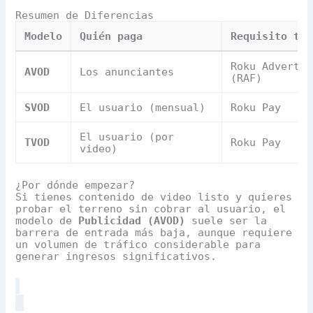
Resumen de Diferencias
Modelo
Quién paga
Requisito téc
Roku Advertis
AVOD
Los anunciantes
(RAF)
SVOD
El usuario (mensual)
Roku Pay
El usuario (por
TVOD
Roku Pay
video)
¿Por dónde empezar?
Si tienes contenido de video listo y quieres
probar el terreno sin cobrar al usuario, el
modelo de
Publicidad (AVOD)
suele ser la
barrera de entrada más baja, aunque requiere
un volumen de tráfico considerable para
generar ingresos significativos.