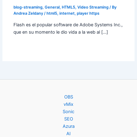
blog-streaming
,
General
,
HTML5
,
Video Streaming
/ By
Andrea Zeldany
/
html5
,
internet
,
player https
Flash es el popular software de Adobe Systems Inc.,
que en su momento le dio vida a la web al […]
OBS
vMix
Sonic
SEO
Azura
AI