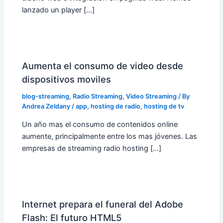
lanzado un player […]
Aumenta el consumo de video desde
dispositivos moviles
blog-streaming
,
Radio Streaming
,
Video Streaming
/ By
Andrea Zeldany
/
app
,
hosting de radio
,
hosting de tv
Un año mas el consumo de contenidos online
aumente, principalmente entre los mas jóvenes. Las
empresas de streaming radio hosting […]
Internet prepara el funeral del Adobe
Flash: El futuro HTML5