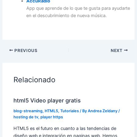
AccuRadio
App que aprende de lo que te gusta para ayudarte
en el descubrimiento de nueva música.
PREVIOUS
NEXT
Relacionado
html5 Video player gratis
blog-streaming
,
HTML5
,
Tutoriales
/ By
Andrea Zeldany
/
hosting de tv
,
player https
HTML5 es el futuro en cuanto a las tendencias de
diseño web e integración en paginas web. Hemos