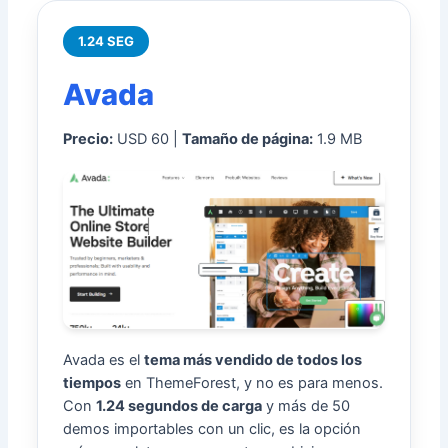
1.24 SEG
Avada
Precio:
USD 60 |
Tamaño de página:
1.9 MB
Avada es el
tema más vendido de todos los
tiempos
en ThemeForest, y no es para menos.
Con
1.24 segundos de carga
y más de 50
demos importables con un clic, es la opción