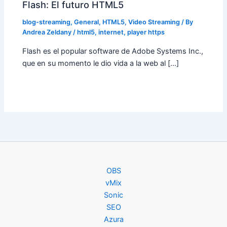
Flash: El futuro HTML5
blog-streaming
,
General
,
HTML5
,
Video Streaming
/ By
Andrea Zeldany
/
html5
,
internet
,
player https
Flash es el popular software de Adobe Systems Inc.,
que en su momento le dio vida a la web al […]
OBS
vMix
Sonic
SEO
Azura