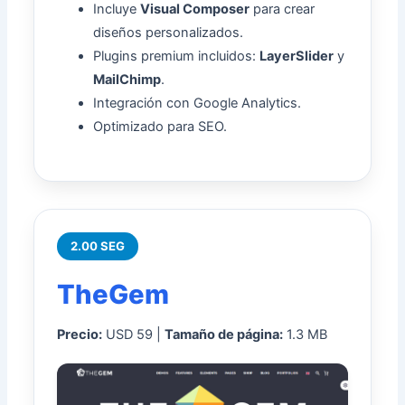
Incluye
Visual Composer
para crear
diseños personalizados.
Plugins premium incluidos:
LayerSlider
y
MailChimp
.
Integración con Google Analytics.
Optimizado para SEO.
2.00 SEG
TheGem
Precio:
USD 59 |
Tamaño de página:
1.3 MB