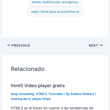
temas multifuncion wordpress
mejor tema para woocommerce
PREVIOUS
NEXT
Relacionado
html5 Video player gratis
blog-streaming
,
HTML5
,
Tutoriales
/ By
Andrea Zeldany
/
hosting de tv
,
player https
HTML5 es el futuro en cuanto a las tendencias de