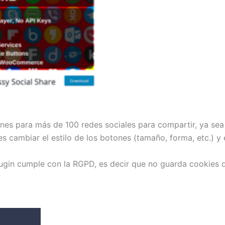
ones para más de 100 redes sociales para compartir, ya sea
es cambiar el estilo de los botones (tamaño, forma, etc.) y
ugin cumple con la RGPD, es decir que no guarda cookies d