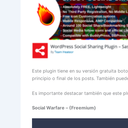
Este plugin tiene en su versión gratuita bot
principio o final de los posts. También pued
Es importante destacar también que este pl
Social Warfare – (Freemium)