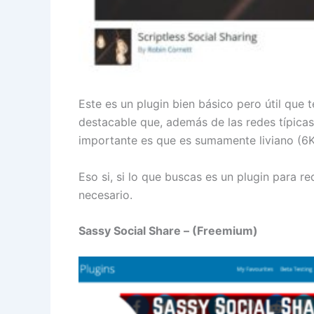
Este es un plugin bien básico pero útil que
destacable que, además de las redes típica
importante es que es sumamente liviano (6K
Eso si, si lo que buscas es un plugin para r
necesario.
Sassy Social Share – (Freemium)