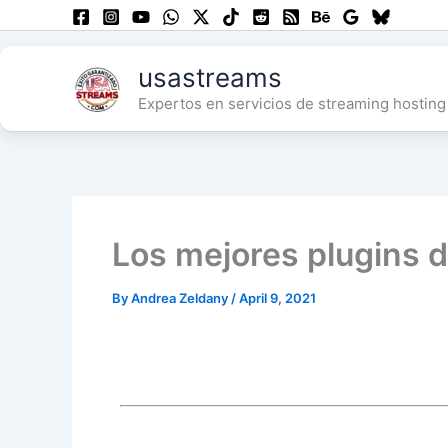
Skip
to
content
usastreams
Expertos en servicios de streaming hosting 
Los mejores plugins 
By
Andrea Zeldany
/
April 9, 2021