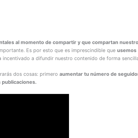
ntales al momento de compartir y que compartan nuestr
importante. Es por esto que es imprescindible que
usemos 
 incentivado a difundir nuestro contenido de forma sencilla
grarás dos cosas: primero
aumentar tu número de seguido
 publicaciones.