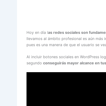
Hoy en día l
as redes sociales son fundame
llevamos al ámbito profesional es aún más 
pues es una manera de que el usuario se vea
Al incluir botones sociales en WordPress lo
segundo
conseguirás mayor alcance en tus