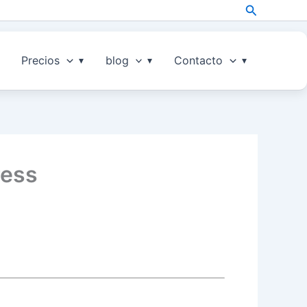
Search
Precios
blog
Contacto
ress