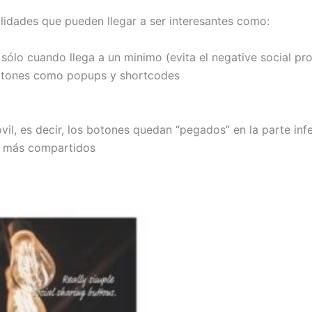
lidades que pueden llegar a ser interesantes como:
ólo cuando llega a un minimo (evita el negative social pro
botones como popups y shortcodes
vil, es decir, los botones quedan “pegados” en la parte infe
ts más compartidos