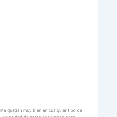
nte quedan muy bien en cualquier tipo de
el velocidad de carga es un poco peor