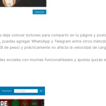
 te deja colocar botones para compartir en tu página y po
s, puedes agregar WhatsApp y Telegram entre otros método
B de peso) y prácticamente no afecta la velocidad de carg
edes sociales con muchas funcionalidades y ajustes quizás es