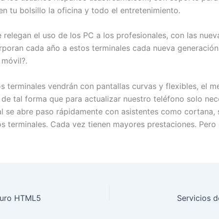
n tu bolsillo la oficina y todo el entretenimiento.
e relegan el uso de los PC a los profesionales, con las nuev
orporan cada año a estos terminales cada nueva generación
 móvil?.
s terminales vendrán con pantallas curvas y flexibles, el me
e tal forma que para actualizar nuestro teléfono solo ne
cial se abre paso rápidamente con asistentes como cortana,
s terminales. Cada vez tienen mayores prestaciones. Pero e
futuro HTML5