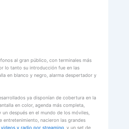
léfonos al gran público, con terminales más
r lo tanto su introducción fue en las
lla en blanco y negro, alarma despertador y
sarrollados ya disponían de cobertura en la
pantalla en color, agenda más completa,
 y un después en el mundo de los móviles,
de entretenimiento, nacieron las grandes
a
videos y radio por streaming,
y un set de