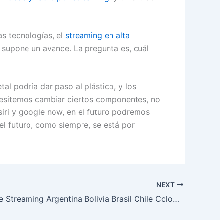
as tecnologías, el
streaming en alta
 supone un avance. La pregunta es, cuál
tal podría dar paso al plástico, y los
cesitemos cambiar ciertos componentes, no
 siri y google now, en el futuro podremos
l futuro, como siempre, se está por
NEXT
Servicios de Streaming Argentina Bolivia Brasil Chile Colombia Ecuador