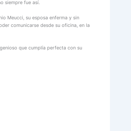
no siempre fue así.
io Meucci, su esposa enferma y sin
oder comunicarse desde su oficina, en la
 ingenioso que cumplía perfecta con su