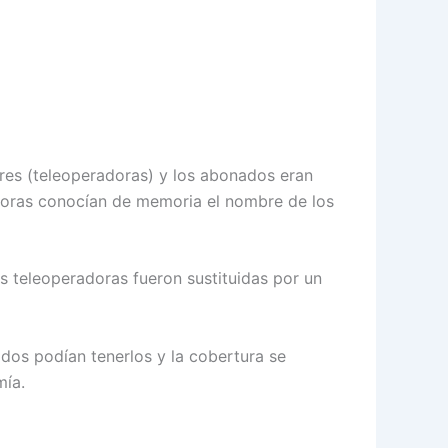
res (teleoperadoras) y los abonados eran
radoras conocían de memoria el nombre de los
las teleoperadoras fueron sustituidas por un
ados podían tenerlos y la cobertura se
mía.