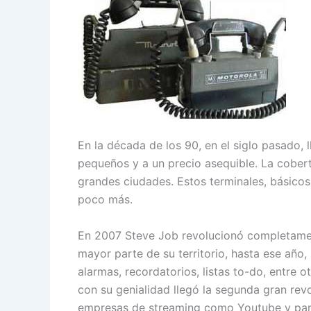
En la década de los 90, en el siglo pasado, 
pequeños y a un precio asequible. La cobertu
grandes ciudades. Estos terminales, básico
poco más.
En 2007 Steve Job revolucionó completament
mayor parte de su territorio, hasta ese año
alarmas, recordatorios, listas to-do, entre
con su genialidad llegó la segunda gran revo
empresas de streaming como Youtube y par