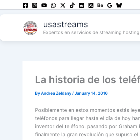
Skip
to
content
usastreams
Expertos en servicios de streaming hosting 
La historia de los tel
By
Andrea Zeldany
/
January 14, 2016
Posiblemente en estos momentos estás leyend
teléfonos para llegar hasta el día de hoy h
inventor del teléfono, pasando por Graham B
finalmente la gran revolución que supuso e