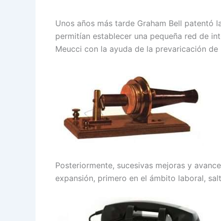
Unos años más tarde Graham Bell patentó la
permitían establecer una pequeña red de int
Meucci con la ayuda de la prevaricación de 
Posteriormente, sucesivas mejoras y avances
expansión, primero en el ámbito laboral, sal