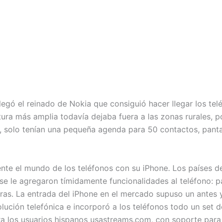
llegó el reinado de Nokia que consiguió hacer llegar los te
ra más amplia todavía dejaba fuera a las zonas rurales, po
s, solo tenían una pequeña agenda para 50 contactos, panta
e el mundo de los teléfonos con su iPhone. Los países de
, se le agregaron tímidamente funcionalidades al teléfono: 
 otras. La entrada del iPhone en el mercado supuso un antes
lución telefónica e incorporó a los teléfonos todo un set 
a los usuarios hispanos usastreams.com, con soporte par