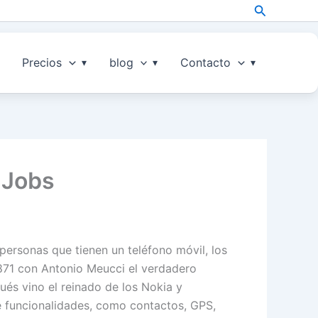
Search
Precios
blog
Contacto
e Jobs
personas que tienen un teléfono móvil, los
1871 con Antonio Meucci el verdadero
ués vino el reinado de los Nokia y
e funcionalidades, como contactos, GPS,