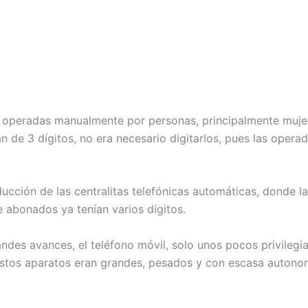
an operadas manualmente por personas, principalmente muje
n de 3 dígitos, no era necesario digitarlos, pues las ope
roducción de las centralitas telefónicas automáticas, donde 
 abonados ya tenían varios dígitos.
andes avances, el teléfono móvil, solo unos pocos privilegi
 estos aparatos eran grandes, pesados y con escasa autono