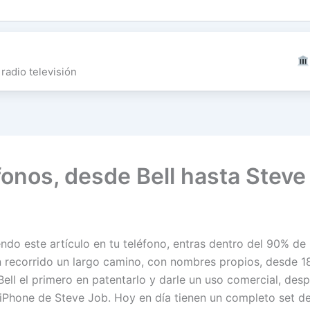
radio televisión
éfonos, desde Bell hasta Stev
o este artículo en tu teléfono, entras dentro del 90% de 
an recorrido un largo camino, con nombres propios, desde 
ell el primero en patentarlo y darle un uso comercial, desp
l iPhone de Steve Job. Hoy en día tienen un completo set d