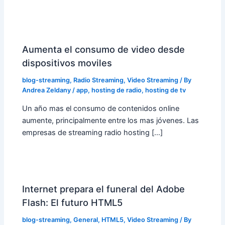
Aumenta el consumo de video desde
dispositivos moviles
blog-streaming
,
Radio Streaming
,
Video Streaming
/ By
Andrea Zeldany
/
app
,
hosting de radio
,
hosting de tv
Un año mas el consumo de contenidos online
aumente, principalmente entre los mas jóvenes. Las
empresas de streaming radio hosting […]
Internet prepara el funeral del Adobe
Flash: El futuro HTML5
blog-streaming
,
General
,
HTML5
,
Video Streaming
/ By