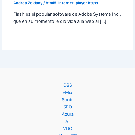
Andrea Zeldany
/
html5
,
internet
,
player https
Flash es el popular software de Adobe Systems Inc.,
que en su momento le dio vida a la web al […]
OBS
vMix
Sonic
SEO
Azura
AI
VDO