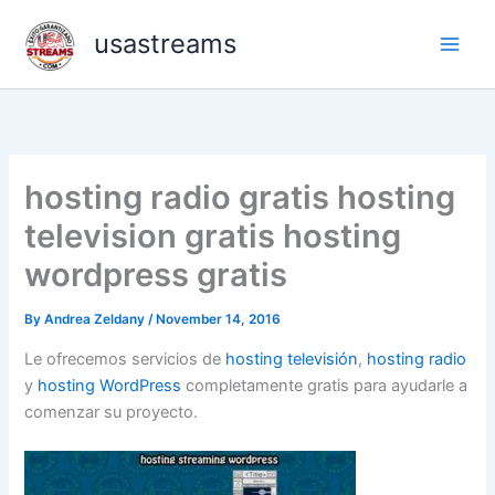
Skip
usastreams
to
content
hosting radio gratis hosting
television gratis hosting
wordpress gratis
By
Andrea Zeldany
/
November 14, 2016
Le ofrecemos servicios de
hosting televisión
,
hosting radio
y
hosting WordPress
completamente gratis para ayudarle a
comenzar su proyecto.