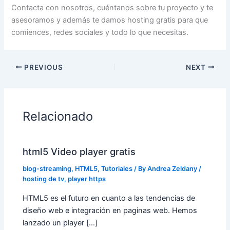
Contacta con nosotros, cuéntanos sobre tu proyecto y te
asesoramos y además te damos hosting gratis para que
comiences, redes sociales y todo lo que necesitas.
PREVIOUS
NEXT
Relacionado
html5 Video player gratis
blog-streaming
,
HTML5
,
Tutoriales
/ By
Andrea Zeldany
/
hosting de tv
,
player https
HTML5 es el futuro en cuanto a las tendencias de
diseño web e integración en paginas web. Hemos
lanzado un player […]