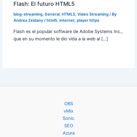
Flash: El futuro HTML5
blog-streaming
,
General
,
HTML5
,
Video Streaming
/ By
Andrea Zeldany
/
html5
,
internet
,
player https
Flash es el popular software de Adobe Systems Inc.,
que en su momento le dio vida a la web al […]
OBS
vMix
Sonic
SEO
Azura