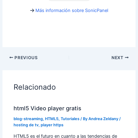
Más información sobre SonicPanel
PREVIOUS
NEXT
Relacionado
html5 Video player gratis
blog-streaming
,
HTML5
,
Tutoriales
/ By
Andrea Zeldany
/
hosting de tv
,
player https
HTML5 es el futuro en cuanto a las tendencias de