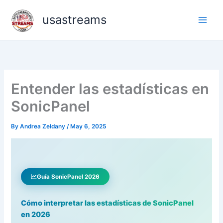
Skip
usastreams
to
content
Entender las estadísticas en
SonicPanel
By
Andrea Zeldany
/
May 6, 2025
Guía SonicPanel 2026
Cómo interpretar las estadísticas de SonicPanel
en 2026