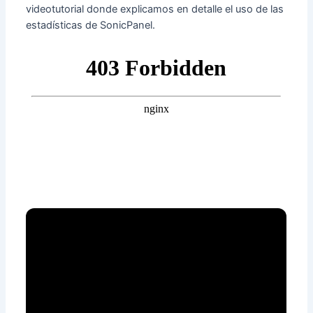
videotutorial donde explicamos en detalle el uso de las
estadísticas de SonicPanel.