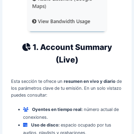
1. Account Summary
(Live)
Esta sección te ofrece un
resumen en vivo y diario
de
los parámetros clave de tu emisión. En un solo vistazo
puedes consultar:
Oyentes en tiempo real:
número actual de
conexiones.
Uso de disco:
espacio ocupado por tus
audios, playlists y grabaciones.