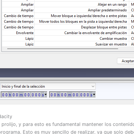
dacity
er prolijo, y para esto es fundamental mantener los conten
programa. Esto es muy sencillo de realizar, ya que solo deb