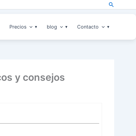
Search
Precios
blog
Contacto
cos y consejos