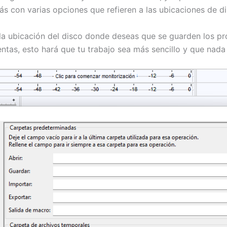
rás con varias opciones que refieren a las ubicaciones de di
 la ubicación del disco donde deseas que se guarden los p
entas, esto hará que tu trabajo sea más sencillo y que nada