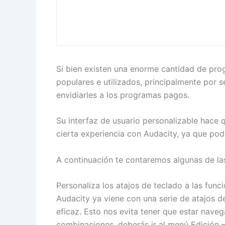
Si bien existen una enorme cantidad de pro
populares e utilizados, principalmente por 
envidiarles a los programas pagos.
Su interfaz de usuario personalizable hace
cierta experiencia con Audacity, ya que po
A continuación te contaremos algunas de la
Personaliza los atajos de teclado a las func
Audacity ya viene con una serie de atajos d
eficaz. Esto nos evita tener que estar nav
combinaciones, deberás ir al menú Edición –