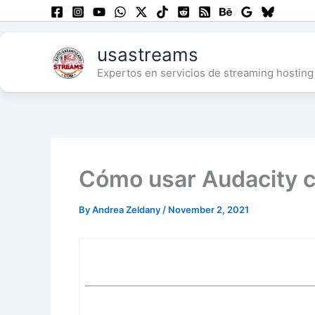
Skip
to
content
usastreams
Expertos en servicios de streaming hosting 
Cómo usar Audacity c
By
Andrea Zeldany
/
November 2, 2021