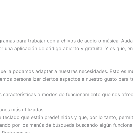
gramas para trabajar con archivos de audio o música, Auda
ser una aplicación de código abierto y gratuita. Y es que, 
 que la podamos adaptar a nuestras necesidades. Esto es mu
demos personalizar ciertos aspectos a nuestro gusto para t
s características o modos de funcionamiento que nos ofrec
iones más utilizadas
e teclado que están predefinidos y que, por lo tanto, perm
egando por los menús de búsqueda buscando algún funcionami
 Preferencias.