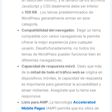
un desorden mínimo, y el tamaño de los archivos
JavaScript y CSS idealmente debe ser inferior
a
100 KB
. Los temas predeterminados de
WordPress generalmente entran en esta
categoría.
Compatibilidad del navegador.
Elegir un tema
compatible con varios navegadores le permite
ofrecer la mejor experiencia para cualquier
usuario. Desafortunadamente, no todos los
temas de WordPress pueden funcionar bien en
diferentes navegadores.
Capacidad de respuesta móvil.
Dado que más
de la
mitad de todo el tráfico web se
origina en
dispositivos móviles, la capacidad de respuesta
es importante para garantizar la accesibilidad y
atraer visitantes. Asegúrate que tu tema sea
responsive.
Listo para AMP.
La tecnología
Accelerated
Mobile Pages
(AMP) permite que los sitios de