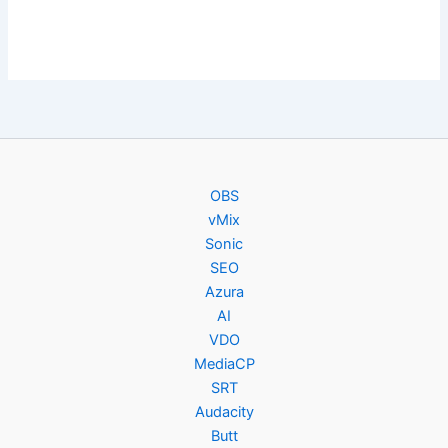
OBS
vMix
Sonic
SEO
Azura
AI
VDO
MediaCP
SRT
Audacity
Butt