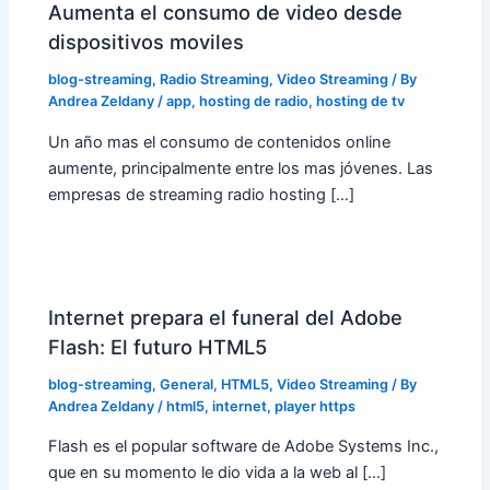
Aumenta el consumo de video desde
dispositivos moviles
blog-streaming
,
Radio Streaming
,
Video Streaming
/ By
Andrea Zeldany
/
app
,
hosting de radio
,
hosting de tv
Un año mas el consumo de contenidos online
aumente, principalmente entre los mas jóvenes. Las
empresas de streaming radio hosting […]
Internet prepara el funeral del Adobe
Flash: El futuro HTML5
blog-streaming
,
General
,
HTML5
,
Video Streaming
/ By
Andrea Zeldany
/
html5
,
internet
,
player https
Flash es el popular software de Adobe Systems Inc.,
que en su momento le dio vida a la web al […]