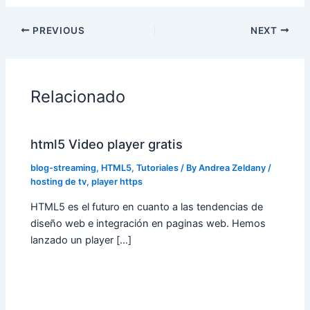
PREVIOUS
NEXT
Relacionado
html5 Video player gratis
blog-streaming
,
HTML5
,
Tutoriales
/ By
Andrea Zeldany
/
hosting de tv
,
player https
HTML5 es el futuro en cuanto a las tendencias de
diseño web e integración en paginas web. Hemos
lanzado un player […]