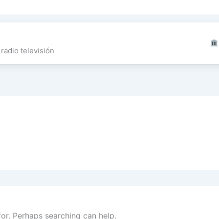
radio televisión
for. Perhaps searching can help.