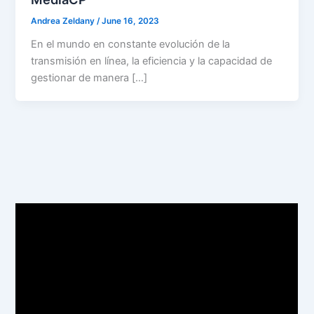
Andrea Zeldany
/
June 16, 2023
En el mundo en constante evolución de la
transmisión en línea, la eficiencia y la capacidad de
gestionar de manera […]