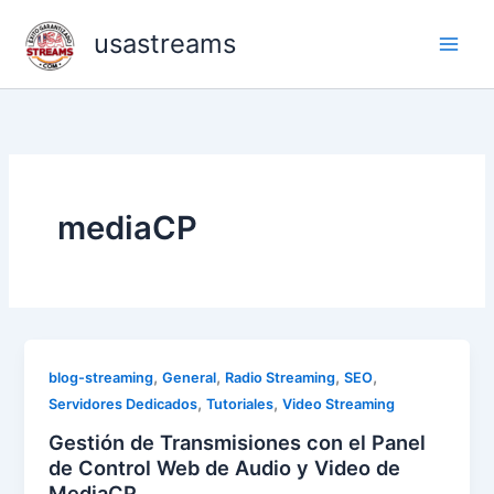
Skip
usastreams
to
content
mediaCP
,
,
,
,
blog-streaming
General
Radio Streaming
SEO
,
,
Servidores Dedicados
Tutoriales
Video Streaming
Gestión de Transmisiones con el Panel
de Control Web de Audio y Video de
MediaCP