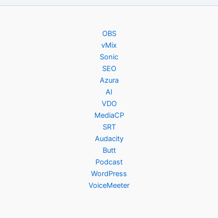
OBS
vMix
Sonic
SEO
Azura
AI
VDO
MediaCP
SRT
Audacity
Butt
Podcast
WordPress
VoiceMeeter