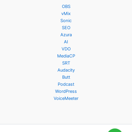
OBS
vMix
Sonic
SEO
Azura
AI
VDO
MediaCP
SRT
Audacity
Butt
Podcast
WordPress
VoiceMeeter