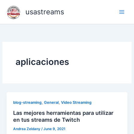
Skip
usastreams
to
content
aplicaciones
,
,
blog-streaming
General
Video Streaming
Las mejores herramientas para utilizar
en tus streams de Twitch
Andrea Zeldany
/
June 9, 2021