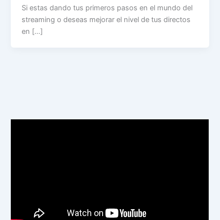
Si estas dando tus primeros pasos en el mundo del
streaming o deseas mejorar el nivel de tus directos
en […]