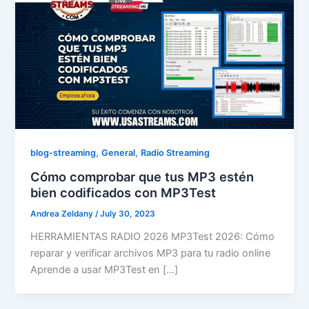
,
,
blog-streaming
General
Radio Streaming
Cómo comprobar que tus MP3 estén
bien codificados con MP3Test
Andrea Zeldany
/
July 30, 2023
HERRAMIENTAS RADIO 2026 MP3Test 2026: Cómo
reparar y verificar archivos MP3 para tu radio online
Aprende a usar MP3Test en […]