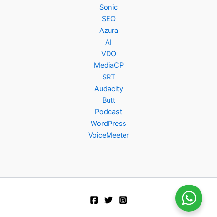
Sonic
SEO
Azura
AI
VDO
MediaCP
SRT
Audacity
Butt
Podcast
WordPress
VoiceMeeter