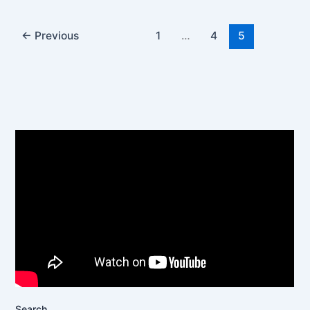
←
Previous
1
…
4
5
Search