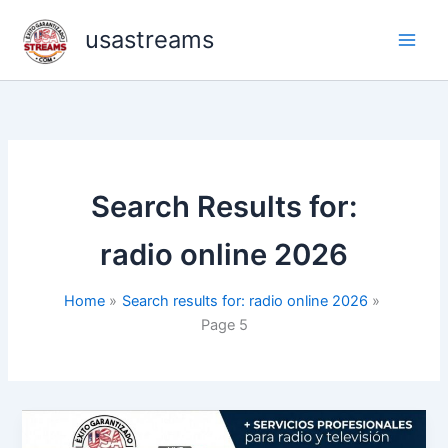
Skip
usastreams
to
content
Search Results for:
radio online 2026
Home
Search results for: radio online 2026
Page 5