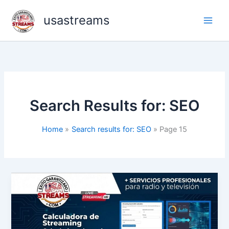
Skip
usastreams
to
content
Search Results for:
SEO
Home
Search results for: SEO
Page 15