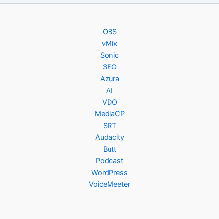
OBS
vMix
Sonic
SEO
Azura
AI
VDO
MediaCP
SRT
Audacity
Butt
Podcast
WordPress
VoiceMeeter