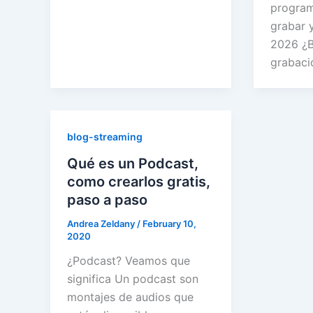
program
grabar y
2026 ¿B
grabaci
blog-streaming
Qué es un Podcast,
como crearlos gratis,
paso a paso
Andrea Zeldany
/
February 10,
2020
¿Podcast? Veamos que
significa Un podcast son
montajes de audios que