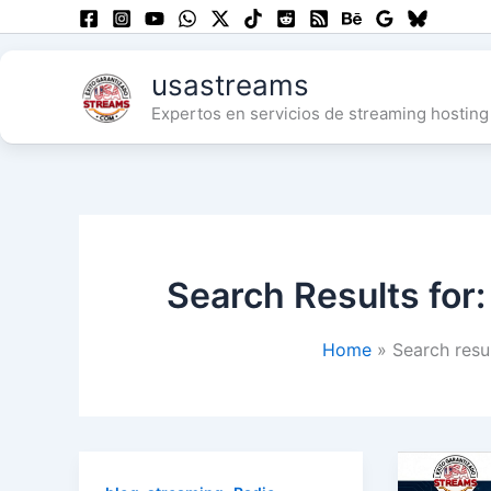
Skip
to
content
usastreams
Expertos en servicios de streaming hosting 
Search Results for
Home
Search resu