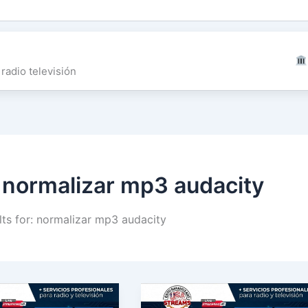
radio televisión
:
normalizar mp3 audacity
lts for: normalizar mp3 audacity