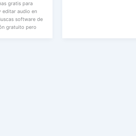
as gratis para
 editar audio en
uscas software de
ón gratuito pero