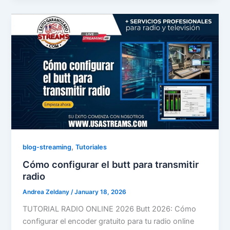
,
blog-streaming
Tutoriales
Cómo configurar el butt para transmitir
radio
Andrea Zeldany
/
January 18, 2026
TUTORIAL RADIO ONLINE 2026 Butt 2026: Cómo
configurar el encoder gratuito para tu radio online