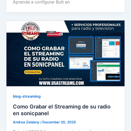
Aprende a configurar Butt en
blog-streaming
Como Grabar el Streaming de su radio
en sonicpanel
Andrea Zeldany
/
December 20, 2025