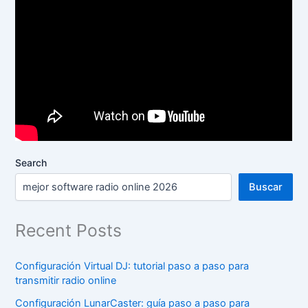
Search
Buscar
Recent Posts
Configuración Virtual DJ: tutorial paso a paso para
transmitir radio online
Configuración LunarCaster: guía paso a paso para