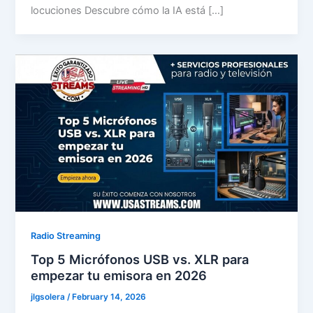
locuciones Descubre cómo la IA está […]
Radio Streaming
Top 5 Micrófonos USB vs. XLR para
empezar tu emisora en 2026
jlgsolera
/
February 14, 2026