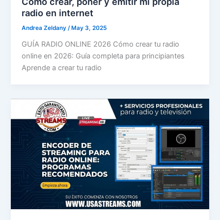
Cómo crear, poner y emitir mi propia
radio en internet
Andrea Zeldany
/
May 3, 2025
GUÍA RADIO ONLINE 2026 Cómo crear tu radio
online en 2026: Guía completa para principiantes
Aprende a crear tu radio