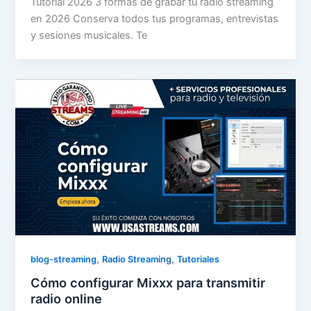
Tutorial 2026 3 formas de grabar tu radio streaming
en 2026 Conserva todos tus programas, entrevistas
y sesiones musicales. Te
,
,
blog-streaming
Radio Streaming
Tutoriales
Cómo configurar Mixxx para transmitir
radio online