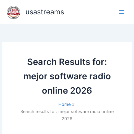
Skip
usastreams
to
content
Search Results for:
mejor software radio
online 2026
Home
Search results for: mejor software radio online
2026