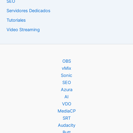
SEO
Servidores Dedicados
Tutoriales
Video Streaming
OBS
vMix
Sonic
SEO
Azura
AI
VDO
MediaCP
SRT
Audacity
Butt