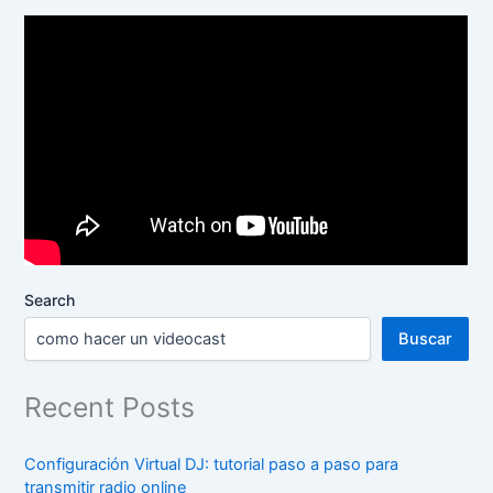
Search
Buscar
Recent Posts
Configuración Virtual DJ: tutorial paso a paso para
transmitir radio online