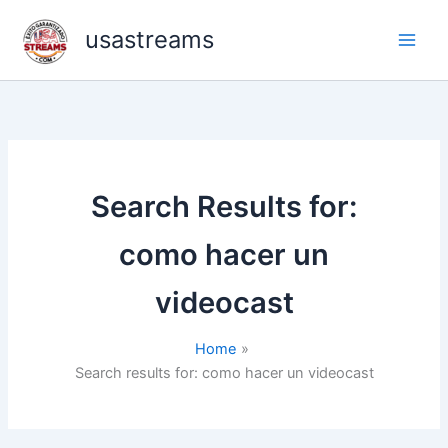
Skip
usastreams
to
content
Search Results for:
como hacer un
videocast
Home
Search results for: como hacer un videocast